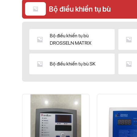
Bộ điều khiển tụ bù
Bộ điều khiển tụ bù
DROSSELN MATRIX
Bộ điều khiển tụ bù SK