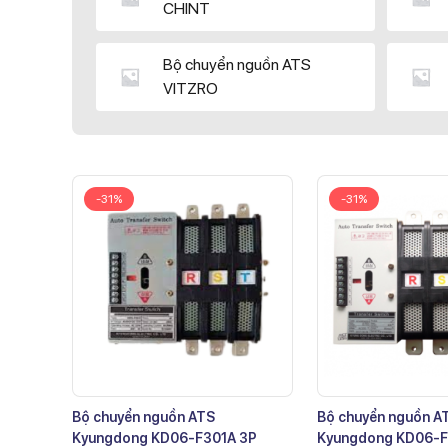
CHINT
Bộ chuyển nguồn ATS
VITZRO
-31%
-31%
Bộ chuyển nguồn ATS
Bộ chuyển nguồn A
Kyungdong KD06-F301A 3P
Kyungdong KD06-F