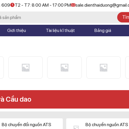
4 609
T2 - T7: 8:00 AM - 17:00 PM
sale.dienthaiduong@gmail
Tì
Giới thiệu
Tài liệu kĩ thuật
Bảng giá
và Cầu dao
Bộ chuyển đổi nguồn ATS
Bộ chuyển nguồn ATS