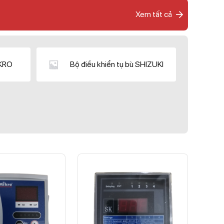
Xem tất cả
IKRO
Bộ điều khiển tụ bù SHIZUKI