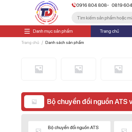
-
0916 804 808
0819 60
Danh mục sản phẩm
Trang chủ
Trang chủ
Danh sách sản phẩm
Bộ chuyển đổi nguồn ATS 
Bộ chuyển đổi nguồn ATS