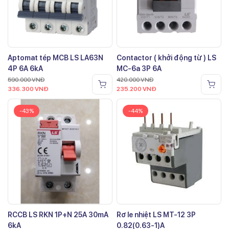
Aptomat tép MCB LS LA63N
Contactor ( khởi động từ ) LS
4P 6A 6kA
MC-6a 3P 6A
590.000
VNĐ
420.000
VNĐ
336.300
VNĐ
235.200
VNĐ
-43%
-44%
RCCB LS RKN 1P+N 25A 30mA
Rơ le nhiệt LS MT-12 3P
6kA
0.82(0.63-1)A