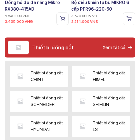
Đồng hồ đo đa năng Mikro
Bộ điều khiển tụ bù MIKRO 6
RX380-415AD
cấp PFR96-220-50
5.540.000
VNĐ
3.570.000
VNĐ
3.435.000
VNĐ
2.214.000
VNĐ
Thiết bị đóng cắt
Xem tất cả
Thiết bị đóng cắt
Thiết bị đóng cắt
CHINT
HIMEL
Thiết bị đóng cắt
Thiết bị đóng cắt
SCHNEIDER
SHIHLIN
Thiết bị đóng cắt
Thiết bị đóng cắt
HYUNDAI
LS