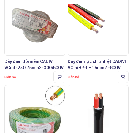
Dây điện đôi mềm CADIVI
Dây điện lực chịu nhiệt CADIVI
VCmt-2×0.75mm2-300/500V
VCm/HR-LF 1.5mm2 -600V
Liên hệ
Liên hệ