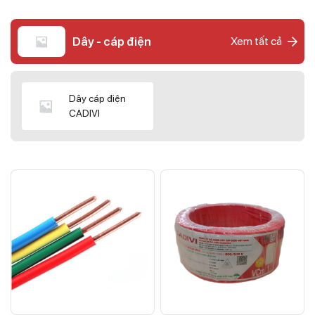
Dây - cáp điện
Xem tất cả
Dây cáp điện
CADIVI