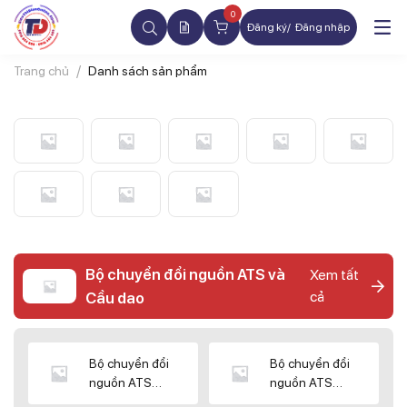
0
Đăng ký
Đăng nhập
Trang chủ
Danh sách sản phẩm
Bộ chuyển đổi nguồn ATS và
Xem tất
cả
Cầu dao
Bộ chuyển đổi
Bộ chuyển đổi
nguồn ATS
nguồn ATS
CHINT
SHIHLIN