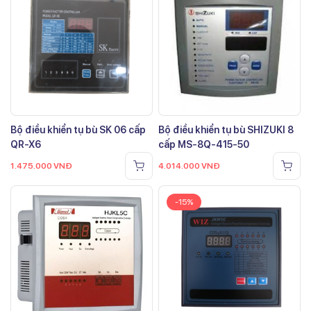
Bộ điều khiển tụ bù SK 06 cấp
Bộ điều khiển tụ bù SHIZUKI 8
QR-X6
cấp MS-8Q-415-50
1.475.000
VNĐ
4.014.000
VNĐ
-15%