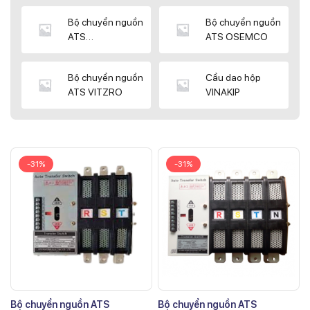
Bộ chuyển nguồn
Bộ chuyển nguồn
ATS
ATS OSEMCO
KYUNGDONG
Bộ chuyển nguồn
Cầu dao hộp
ATS VITZRO
VINAKIP
-31%
-31%
Bộ chuyển nguồn ATS
Bộ chuyển nguồn ATS