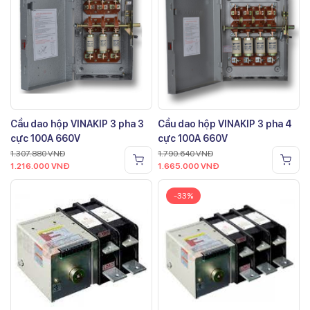
Cầu dao hộp VINAKIP 3 pha 3
Cầu dao hộp VINAKIP 3 pha 4
cực 100A 660V
cực 100A 660V
1.307.880
VNĐ
1.790.640
VNĐ
1.216.000
VNĐ
1.665.000
VNĐ
-33%