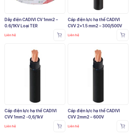
Dây điện CADIVI CV 1mm2 –
Cáp điện lực hạ thế CADIVI
0.6/1KV Loại TER
CVV 2×1.5 mm2 – 300/500V
Liên hệ
Liên hệ
Cáp điện lực hạ thế CADIVI
Cáp điện lực hạ thế CADIVI
CVV 1mm2 -0,6/1kV
CVV 2mm2 – 600V
Liên hệ
Liên hệ