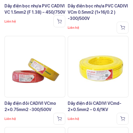
Dây điện bọc nhựa PVC CADIVI
Dây điện bọc nhựa PVC CADIVI
VC 1.5mm2 (F 1.38) – 450/750V
VCm 0.5mm2 (1×16/0.2 )
-300/500V
Liên hệ
Liên hệ
Dây điện đôi CADIVI VCmo
Dây điện đôi CADIVI VCmd-
2×0.75mm2 -300/500V
2×0.5mm2 – 0.6/1KV
Liên hệ
Liên hệ