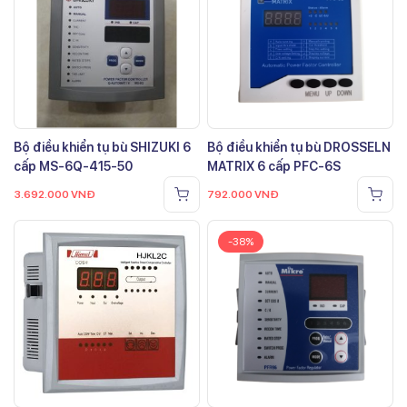
Bộ điều khiển tụ bù SHIZUKI 6
Bộ điều khiển tụ bù DROSSELN
cấp MS-6Q-415-50
MATRIX 6 cấp PFC-6S
3.692.000
VNĐ
792.000
VNĐ
-38%