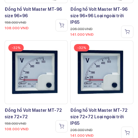
Đồng hồ Volt Master MT-96
Đồng hồ Volt Master MT-96
size 96×96
size 96×96 Loại ngoài trời
IP65
158.000
VNĐ
108.000
VNĐ
206.000
VNĐ
141.000
VNĐ
-32%
-32%
Đồng hồ Volt Master MT-72
Đồng hồ Volt Master MT-72
size 72×72
size 72×72 Loại ngoài trời
IP65
158.000
VNĐ
108.000
VNĐ
206.000
VNĐ
141.000
VNĐ