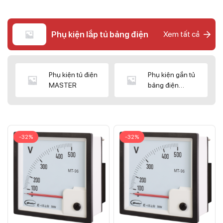
Phụ kiện lắp tủ bảng điện
Xem tất cả
Phụ kiện tủ điện
Phụ kiện gắn tủ
MASTER
bảng điện
CNC/WIZ
-32%
-32%