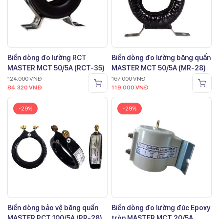
Biến dòng đo lường RCT
Biến dòng đo lường băng quấn
MASTER MCT 50/5A (RCT-35)
MASTER MCT 50/5A (MR-28)
124.000
VNĐ
167.000
VNĐ
84.320
VNĐ
119.000
VNĐ
-29%
-29%
Biến dòng bảo vệ băng quấn
Biến dòng đo lường đúc Epoxy
MASTER PCT 100/5A (PR-28)
tròn MASTER MCT 20/5A