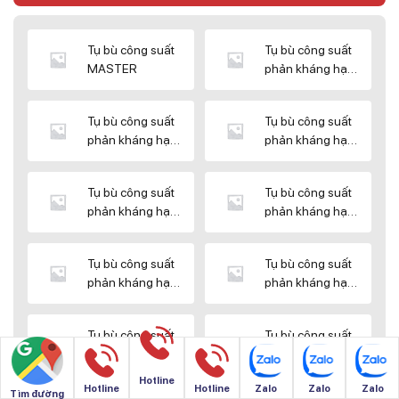
Tụ bù công suất
Tụ bù công suất
MASTER
phản kháng hạ
thế DUCATI
Tụ bù công suất
Tụ bù công suất
phản kháng hạ
phản kháng hạ
thế ENERLUX
thế EPCOS
Tụ bù công suất
Tụ bù công suất
phản kháng hạ
phản kháng hạ
thế HIMEL
thế MIKRO
Tụ bù công suất
Tụ bù công suất
phản kháng hạ
phản kháng hạ
thế NUINTEK
thế SAMWHA
Tụ bù công suất
Tụ bù công suất
phản kháng hạ
phản kháng hạ
thế SHIZUKI
thế SINO
Hotline
Hotline
Hotline
Zalo
Zalo
Zalo
Tìm đường