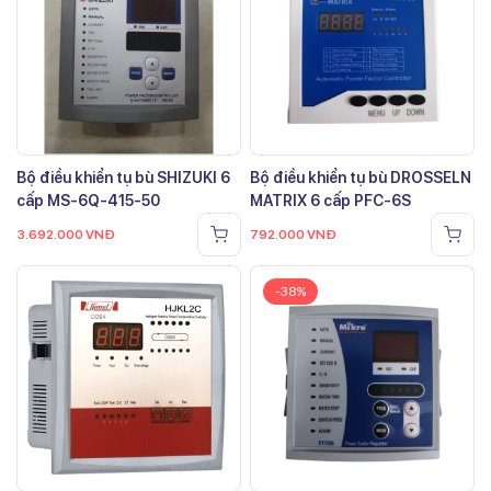
Bộ điều khiển tụ bù SHIZUKI 6
Bộ điều khiển tụ bù DROSSELN
cấp MS-6Q-415-50
MATRIX 6 cấp PFC-6S
3.692.000
VNĐ
792.000
VNĐ
-38%