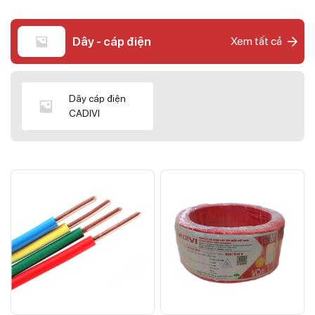
Dây - cáp điện
Xem tất cả
Dây cáp điện
CADIVI