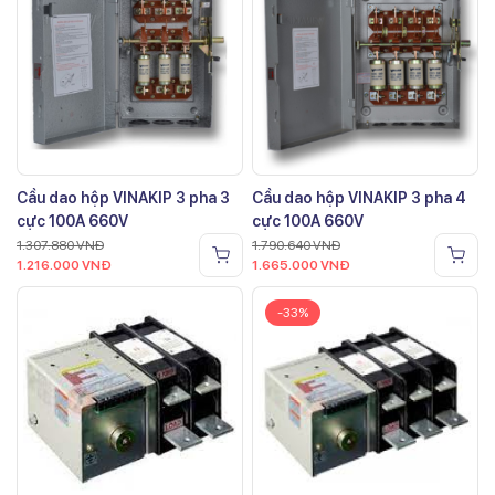
Cầu dao hộp VINAKIP 3 pha 3
Cầu dao hộp VINAKIP 3 pha 4
cực 100A 660V
cực 100A 660V
1.307.880
VNĐ
1.790.640
VNĐ
1.216.000
VNĐ
1.665.000
VNĐ
-33%