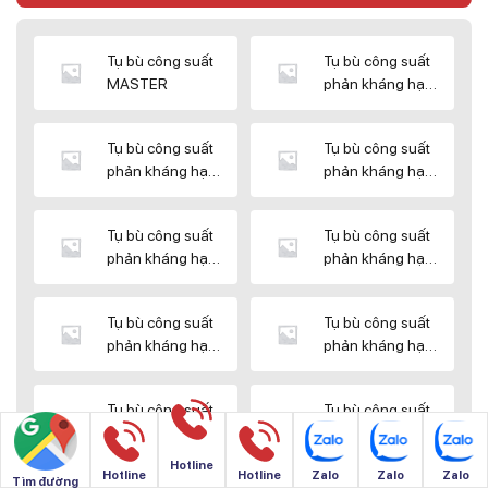
Tụ bù công suất
Tụ bù công suất
MASTER
phản kháng hạ
thế DUCATI
Tụ bù công suất
Tụ bù công suất
phản kháng hạ
phản kháng hạ
thế ENERLUX
thế EPCOS
Tụ bù công suất
Tụ bù công suất
phản kháng hạ
phản kháng hạ
thế HIMEL
thế MIKRO
Tụ bù công suất
Tụ bù công suất
phản kháng hạ
phản kháng hạ
thế NUINTEK
thế SAMWHA
Tụ bù công suất
Tụ bù công suất
phản kháng hạ
phản kháng hạ
thế SHIZUKI
thế SINO
Hotline
Hotline
Hotline
Zalo
Zalo
Zalo
Tìm đường