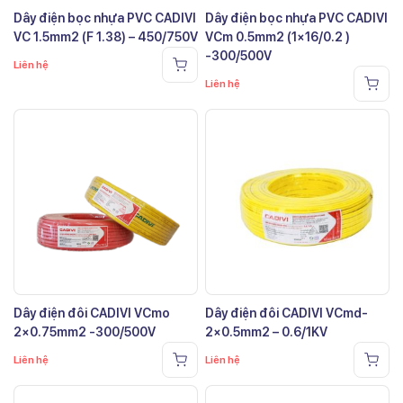
Dây điện bọc nhựa PVC CADIVI
Dây điện bọc nhựa PVC CADIVI
VC 1.5mm2 (F 1.38) – 450/750V
VCm 0.5mm2 (1×16/0.2 )
-300/500V
Liên hệ
Liên hệ
Dây điện đôi CADIVI VCmo
Dây điện đôi CADIVI VCmd-
2×0.75mm2 -300/500V
2×0.5mm2 – 0.6/1KV
Liên hệ
Liên hệ