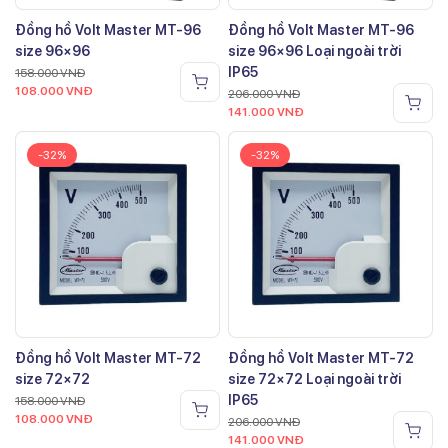
Đồng hồ Volt Master MT-96
Đồng hồ Volt Master MT-96
size 96×96
size 96×96 Loại ngoài trời
IP65
158.000
VNĐ
108.000
VNĐ
206.000
VNĐ
141.000
VNĐ
-32%
-32%
Đồng hồ Volt Master MT-72
Đồng hồ Volt Master MT-72
size 72×72
size 72×72 Loại ngoài trời
IP65
158.000
VNĐ
108.000
VNĐ
206.000
VNĐ
141.000
VNĐ