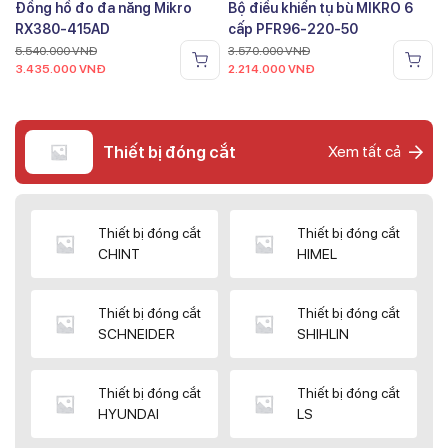
Đồng hồ đo đa năng Mikro
Bộ điều khiển tụ bù MIKRO 6
RX380-415AD
cấp PFR96-220-50
5.540.000
VNĐ
3.570.000
VNĐ
3.435.000
VNĐ
2.214.000
VNĐ
Thiết bị đóng cắt
Xem tất cả
Thiết bị đóng cắt
Thiết bị đóng cắt
CHINT
HIMEL
Thiết bị đóng cắt
Thiết bị đóng cắt
SCHNEIDER
SHIHLIN
Thiết bị đóng cắt
Thiết bị đóng cắt
HYUNDAI
LS