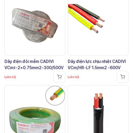
Dây điện đôi mềm CADIVI
Dây điện lực chịu nhiệt CADIVI
VCmt-2×0.75mm2-300/500V
VCm/HR-LF 1.5mm2 -600V
Liên hệ
Liên hệ