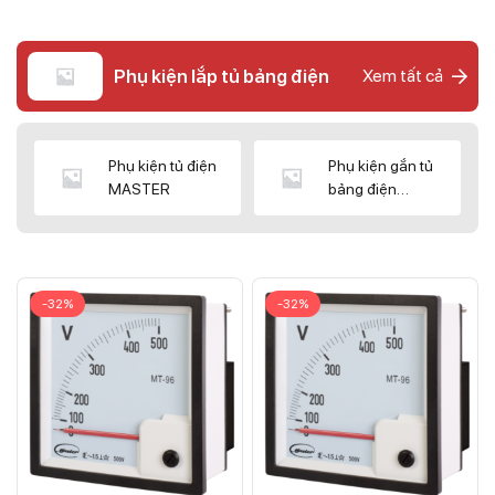
Phụ kiện lắp tủ bảng điện
Xem tất cả
Phụ kiện tủ điện
Phụ kiện gắn tủ
MASTER
bảng điện
CNC/WIZ
-32%
-32%