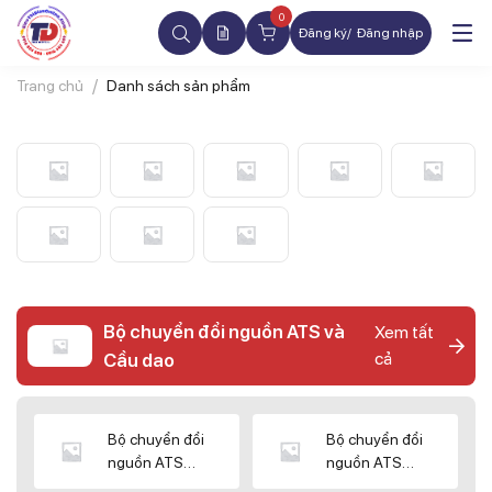
0
Đăng ký
Đăng nhập
Trang chủ
Danh sách sản phẩm
Bộ chuyển đổi nguồn ATS và
Xem tất
cả
Cầu dao
Bộ chuyển đổi
Bộ chuyển đổi
nguồn ATS
nguồn ATS
CHINT
SHIHLIN