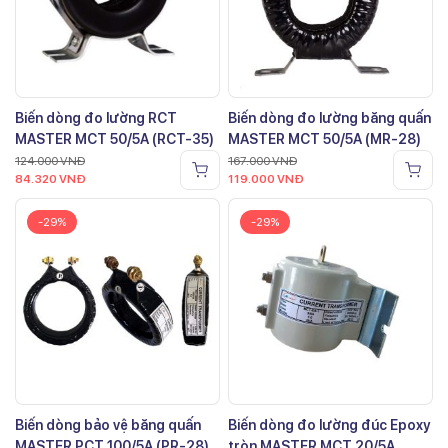
Biến dòng đo lường RCT
Biến dòng đo lường băng quấn
MASTER MCT 50/5A (RCT-35)
MASTER MCT 50/5A (MR-28)
124.000
VNĐ
167.000
VNĐ
84.320
VNĐ
119.000
VNĐ
-29%
-29%
Biến dòng bảo vệ băng quấn
Biến dòng đo lường đúc Epoxy
MASTER PCT 100/5A (PR-28)
tròn MASTER MCT 20/5A