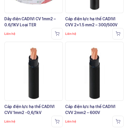
Dây điện CADIVI CV 1mm2 –
Cáp điện lực hạ thế CADIVI
0.6/1KV Loại TER
CVV 2×1.5 mm2 – 300/500V
Liên hệ
Liên hệ
Cáp điện lực hạ thế CADIVI
Cáp điện lực hạ thế CADIVI
CVV 1mm2 -0,6/1kV
CVV 2mm2 – 600V
Liên hệ
Liên hệ