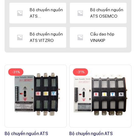
Bộ chuyển nguồn
Bộ chuyển nguồn
ATS
ATS OSEMCO
KYUNGDONG
Bộ chuyển nguồn
Cầu dao hộp
ATS VITZRO
VINAKIP
-31%
-31%
Bộ chuyển nguồn ATS
Bộ chuyển nguồn ATS