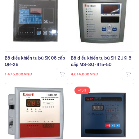
Bộ điều khiển tụ bù SK 06 cấp
Bộ điều khiển tụ bù SHIZUKI 8
QR-X6
cấp MS-8Q-415-50
1.475.000
VNĐ
4.014.000
VNĐ
-15%