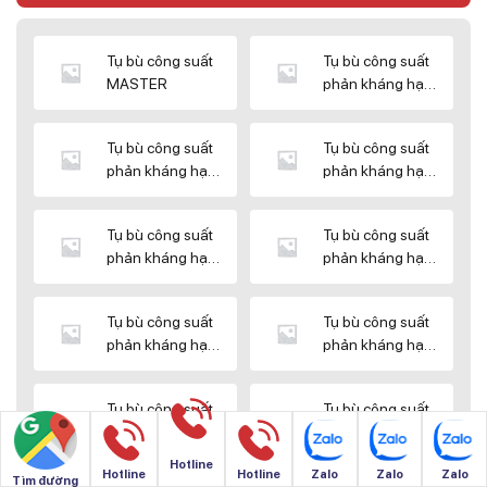
Tụ bù công suất
Tụ bù công suất
MASTER
phản kháng hạ
thế DUCATI
Tụ bù công suất
Tụ bù công suất
phản kháng hạ
phản kháng hạ
thế ENERLUX
thế EPCOS
Tụ bù công suất
Tụ bù công suất
phản kháng hạ
phản kháng hạ
thế HIMEL
thế MIKRO
Tụ bù công suất
Tụ bù công suất
phản kháng hạ
phản kháng hạ
thế NUINTEK
thế SAMWHA
Tụ bù công suất
Tụ bù công suất
phản kháng hạ
phản kháng hạ
thế SHIZUKI
thế SINO
Hotline
Hotline
Hotline
Zalo
Zalo
Zalo
Tìm đường