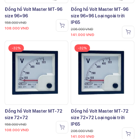
Đồng hồ Volt Master MT-96
Đồng hồ Volt Master MT-96
size 96×96
size 96×96 Loại ngoài trời
IP65
158.000
VNĐ
108.000
VNĐ
206.000
VNĐ
141.000
VNĐ
-32%
-32%
Đồng hồ Volt Master MT-72
Đồng hồ Volt Master MT-72
size 72×72
size 72×72 Loại ngoài trời
IP65
158.000
VNĐ
108.000
VNĐ
206.000
VNĐ
141.000
VNĐ