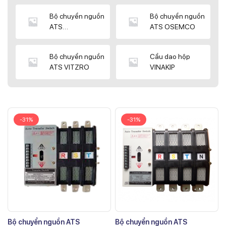
Bộ chuyển nguồn
Bộ chuyển nguồn
ATS
ATS OSEMCO
KYUNGDONG
Bộ chuyển nguồn
Cầu dao hộp
ATS VITZRO
VINAKIP
-31%
-31%
Bộ chuyển nguồn ATS
Bộ chuyển nguồn ATS