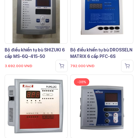
Bộ điều khiển tụ bù SHIZUKI 6
Bộ điều khiển tụ bù DROSSELN
cấp MS-6Q-415-50
MATRIX 6 cấp PFC-6S
3.692.000
VNĐ
792.000
VNĐ
-38%