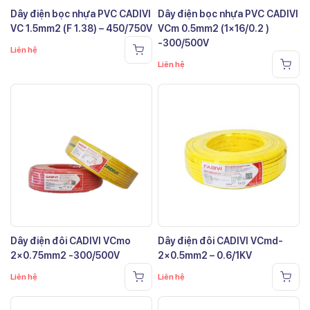
Dây điện bọc nhựa PVC CADIVI
Dây điện bọc nhựa PVC CADIVI
VC 1.5mm2 (F 1.38) – 450/750V
VCm 0.5mm2 (1×16/0.2 )
-300/500V
Liên hệ
Liên hệ
Dây điện đôi CADIVI VCmo
Dây điện đôi CADIVI VCmd-
2×0.75mm2 -300/500V
2×0.5mm2 – 0.6/1KV
Liên hệ
Liên hệ