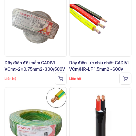
Dây điện đôi mềm CADIVI
Dây điện lực chịu nhiệt CADIVI
VCmt-2×0.75mm2-300/500V
VCm/HR-LF 1.5mm2 -600V
Liên hệ
Liên hệ