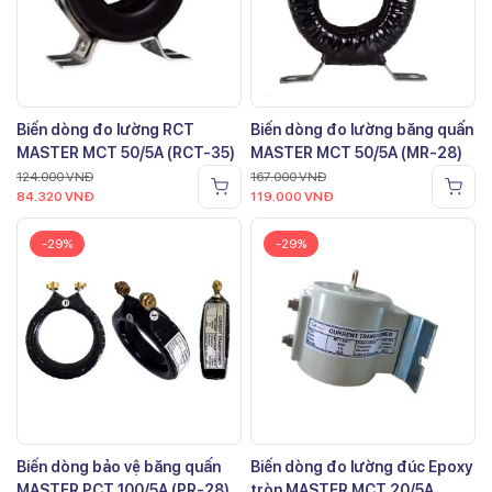
Biến dòng đo lường RCT
Biến dòng đo lường băng quấn
MASTER MCT 50/5A (RCT-35)
MASTER MCT 50/5A (MR-28)
124.000
VNĐ
167.000
VNĐ
84.320
VNĐ
119.000
VNĐ
-29%
-29%
Biến dòng bảo vệ băng quấn
Biến dòng đo lường đúc Epoxy
MASTER PCT 100/5A (PR-28)
tròn MASTER MCT 20/5A