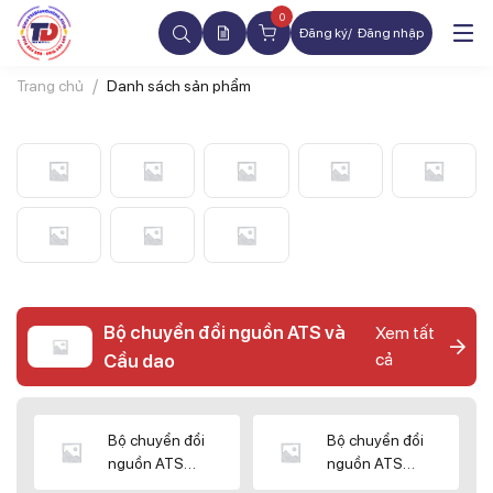
0
Đăng ký
Đăng nhập
Trang chủ
Danh sách sản phẩm
Bộ chuyển đổi nguồn ATS và
Xem tất
cả
Cầu dao
Bộ chuyển đổi
Bộ chuyển đổi
nguồn ATS
nguồn ATS
CHINT
SHIHLIN