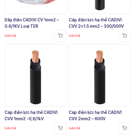
Dây điện CADIVI CV 1mm2 –
Cáp điện lực hạ thế CADIVI
0.6/1KV Loại TER
CVV 2×1.5 mm2 – 300/500V
Liên hệ
Liên hệ
Cáp điện lực hạ thế CADIVI
Cáp điện lực hạ thế CADIVI
CVV 1mm2 -0,6/1kV
CVV 2mm2 – 600V
Liên hệ
Liên hệ