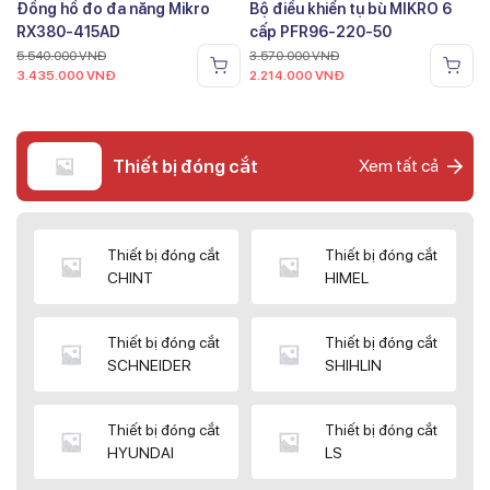
Đồng hồ đo đa năng Mikro
Bộ điều khiển tụ bù MIKRO 6
RX380-415AD
cấp PFR96-220-50
5.540.000
VNĐ
3.570.000
VNĐ
3.435.000
VNĐ
2.214.000
VNĐ
Thiết bị đóng cắt
Xem tất cả
Thiết bị đóng cắt
Thiết bị đóng cắt
CHINT
HIMEL
Thiết bị đóng cắt
Thiết bị đóng cắt
SCHNEIDER
SHIHLIN
Thiết bị đóng cắt
Thiết bị đóng cắt
HYUNDAI
LS