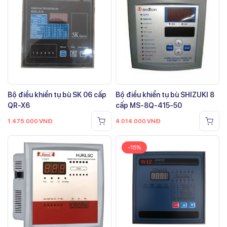
Bộ điều khiển tụ bù SK 06 cấp
Bộ điều khiển tụ bù SHIZUKI 8
QR-X6
cấp MS-8Q-415-50
1.475.000
VNĐ
4.014.000
VNĐ
-15%