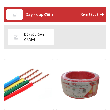
Dây - cáp điện
Xem tất cả
Dây cáp điện
CADIVI