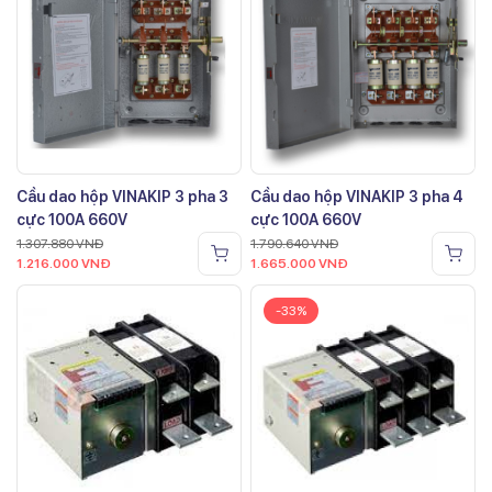
Cầu dao hộp VINAKIP 3 pha 3
Cầu dao hộp VINAKIP 3 pha 4
cực 100A 660V
cực 100A 660V
1.307.880
VNĐ
1.790.640
VNĐ
1.216.000
VNĐ
1.665.000
VNĐ
-33%