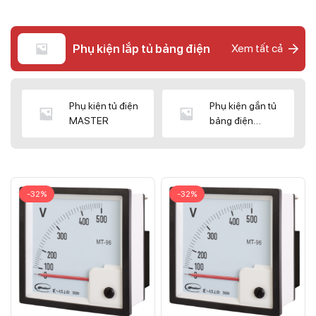
Phụ kiện lắp tủ bảng điện
Xem tất cả
Phụ kiện tủ điện
Phụ kiện gắn tủ
MASTER
bảng điện
CNC/WIZ
-32%
-32%