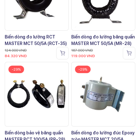
Biến dòng đo lường RCT
Biến dòng đo lường băng quấn
MASTER MCT 50/5A (RCT-35)
MASTER MCT 50/5A (MR-28)
124.000
VNĐ
167.000
VNĐ
84.320
VNĐ
119.000
VNĐ
-29%
-29%
Biến dòng bảo vệ băng quấn
Biến dòng đo lường đúc Epoxy
MASTER PCT 100/5A (PR-28)
tròn MASTER MCT 20/5A