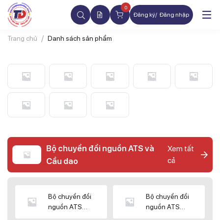
0
Đăng ký
Đăng nhập
Trang chủ
Danh sách sản phẩm
Bộ chuyển đổi nguồn ATS và
Xem tất
cả
Cầu dao
Bộ chuyển đổi
Bộ chuyển đổi
nguồn ATS
nguồn ATS
CHINT
SHIHLIN