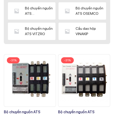
Bộ chuyển nguồn
Bộ chuyển nguồn
ATS
ATS OSEMCO
KYUNGDONG
Bộ chuyển nguồn
Cầu dao hộp
ATS VITZRO
VINAKIP
-31%
-31%
Bộ chuyển nguồn ATS
Bộ chuyển nguồn ATS