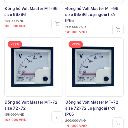
Đồng hồ Volt Master MT-96
Đồng hồ Volt Master MT-96
size 96×96
size 96×96 Loại ngoài trời
IP65
158.000
VNĐ
108.000
VNĐ
206.000
VNĐ
141.000
VNĐ
-32%
-32%
Đồng hồ Volt Master MT-72
Đồng hồ Volt Master MT-72
size 72×72
size 72×72 Loại ngoài trời
IP65
158.000
VNĐ
108.000
VNĐ
206.000
VNĐ
141.000
VNĐ