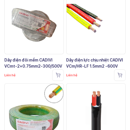
Dây điện đôi mềm CADIVI
Dây điện lực chịu nhiệt CADIVI
VCmt-2×0.75mm2-300/500V
VCm/HR-LF 1.5mm2 -600V
Liên hệ
Liên hệ