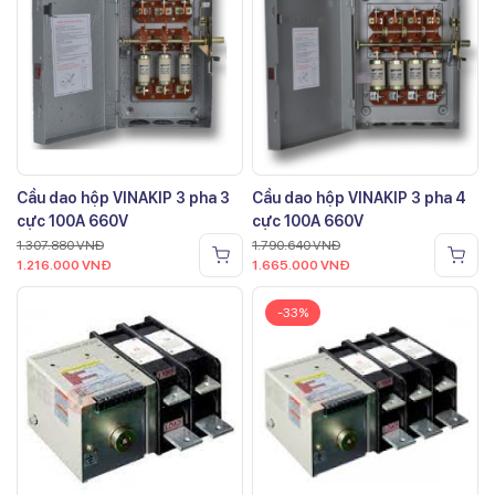
Cầu dao hộp VINAKIP 3 pha 3
Cầu dao hộp VINAKIP 3 pha 4
cực 100A 660V
cực 100A 660V
1.307.880
VNĐ
1.790.640
VNĐ
1.216.000
VNĐ
1.665.000
VNĐ
-33%