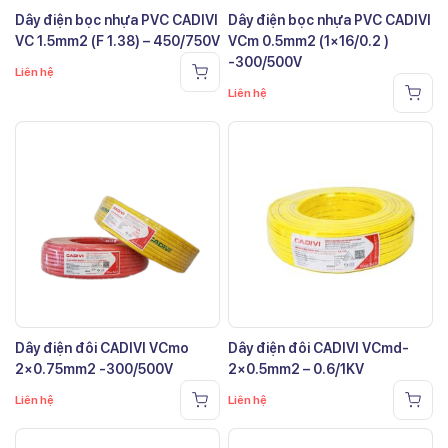
Dây điện bọc nhựa PVC CADIVI
Dây điện bọc nhựa PVC CADIVI
VC 1.5mm2 (F 1.38) – 450/750V
VCm 0.5mm2 (1×16/0.2 )
-300/500V
Liên hệ
Liên hệ
Dây điện đôi CADIVI VCmo
Dây điện đôi CADIVI VCmd-
2×0.75mm2 -300/500V
2×0.5mm2 – 0.6/1KV
Liên hệ
Liên hệ