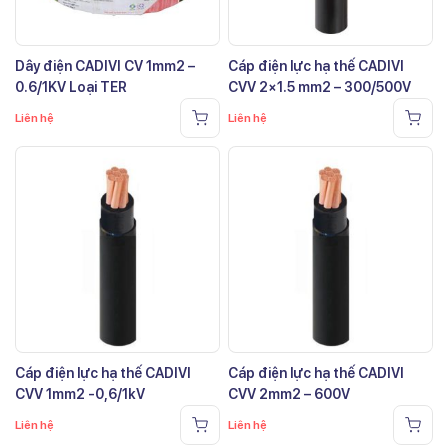
Dây điện CADIVI CV 1mm2 –
Cáp điện lực hạ thế CADIVI
0.6/1KV Loại TER
CVV 2×1.5 mm2 – 300/500V
Liên hệ
Liên hệ
Cáp điện lực hạ thế CADIVI
Cáp điện lực hạ thế CADIVI
CVV 1mm2 -0,6/1kV
CVV 2mm2 – 600V
Liên hệ
Liên hệ