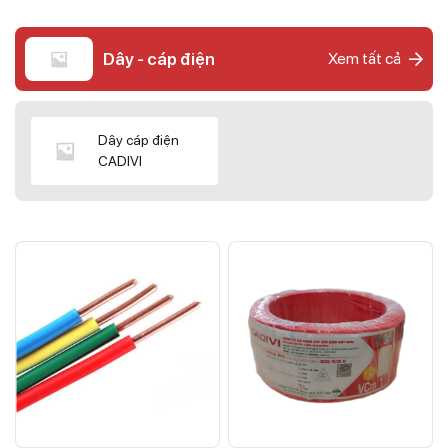
Dây - cáp điện
Xem tất cả
Dây cáp điện
CADIVI