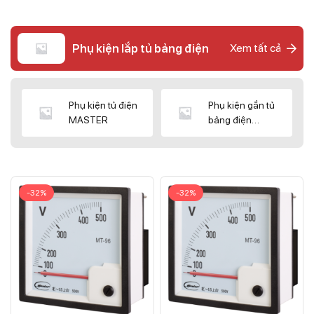
Phụ kiện lắp tủ bảng điện
Xem tất cả
Phụ kiện tủ điện
Phụ kiện gắn tủ
MASTER
bảng điện
CNC/WIZ
-32%
-32%