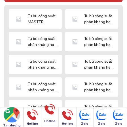
Tụ bù công suất
Tụ bù công suất
MASTER
phản kháng hạ
thế DUCATI
Tụ bù công suất
Tụ bù công suất
phản kháng hạ
phản kháng hạ
thế ENERLUX
thế EPCOS
Tụ bù công suất
Tụ bù công suất
phản kháng hạ
phản kháng hạ
thế HIMEL
thế MIKRO
Tụ bù công suất
Tụ bù công suất
phản kháng hạ
phản kháng hạ
thế NUINTEK
thế SAMWHA
Tụ bù công suất
Tụ bù công suất
phản kháng hạ
phản kháng hạ
thế SHIZUKI
thế SINO
Hotline
Hotline
Hotline
Zalo
Zalo
Zalo
Tìm đường