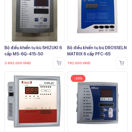
Bộ điều khiển tụ bù SHIZUKI 6
Bộ điều khiển tụ bù DROSSELN
cấp MS-6Q-415-50
MATRIX 6 cấp PFC-6S
3.692.000
VNĐ
792.000
VNĐ
-38%