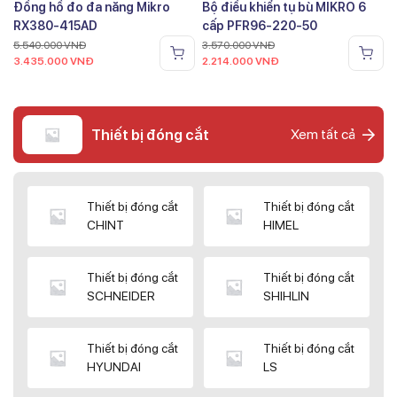
Đồng hồ đo đa năng Mikro
Bộ điều khiển tụ bù MIKRO 6
RX380-415AD
cấp PFR96-220-50
5.540.000
VNĐ
3.570.000
VNĐ
3.435.000
VNĐ
2.214.000
VNĐ
Thiết bị đóng cắt
Xem tất cả
Thiết bị đóng cắt
Thiết bị đóng cắt
CHINT
HIMEL
Thiết bị đóng cắt
Thiết bị đóng cắt
SCHNEIDER
SHIHLIN
Thiết bị đóng cắt
Thiết bị đóng cắt
HYUNDAI
LS