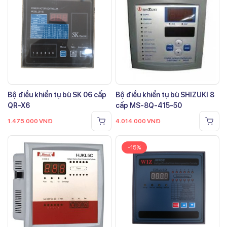
Bộ điều khiển tụ bù SK 06 cấp
Bộ điều khiển tụ bù SHIZUKI 8
QR-X6
cấp MS-8Q-415-50
1.475.000
VNĐ
4.014.000
VNĐ
-15%