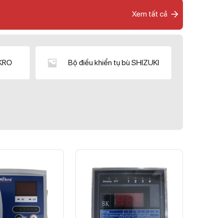
Xem tất cả
IKRO
Bộ điều khiển tụ bù SHIZUKI