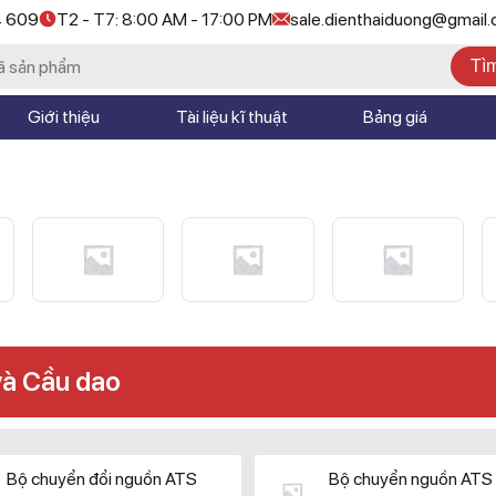
4 609
T2 - T7: 8:00 AM - 17:00 PM
sale.dienthaiduong@gmail
Tì
Giới thiệu
Tài liệu kĩ thuật
Bảng giá
và Cầu dao
Bộ chuyển đổi nguồn ATS
Bộ chuyển nguồn ATS