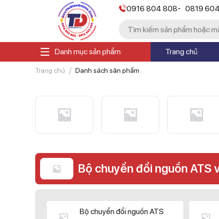
-
0916 804 808
0819 60
Danh mục sản phẩm
Trang chủ
Trang chủ
Danh sách sản phẩm
Bộ chuyển đổi nguồn ATS 
Bộ chuyển đổi nguồn ATS