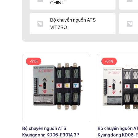
CHINT
Bộ chuyển nguồn ATS
VITZRO
-31%
-31%
Bộ chuyển nguồn ATS
Bộ chuyển nguồn A
Kyungdong KD06-F301A 3P
Kyungdong KD06-F