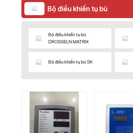
Bộ điều khiển tụ bù
Bộ điều khiển tụ bù
DROSSELN MATRIX
Bộ điều khiển tụ bù SK