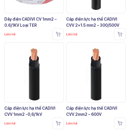
Dây điện CADIVI CV 1mm2 –
Cáp điện lực hạ thế CADIVI
0.6/1KV Loại TER
CVV 2×1.5 mm2 – 300/500V
Liên hệ
Liên hệ
Cáp điện lực hạ thế CADIVI
Cáp điện lực hạ thế CADIVI
CVV 1mm2 -0,6/1kV
CVV 2mm2 – 600V
Liên hệ
Liên hệ