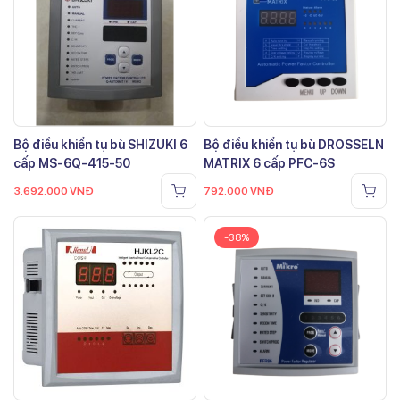
Bộ điều khiển tụ bù SHIZUKI 6
Bộ điều khiển tụ bù DROSSELN
cấp MS-6Q-415-50
MATRIX 6 cấp PFC-6S
3.692.000
VNĐ
792.000
VNĐ
-38%