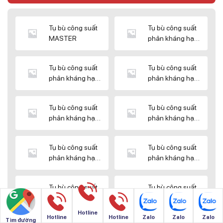
Tụ bù công suất
Tụ bù công suất
MASTER
phản kháng hạ
thế DUCATI
Tụ bù công suất
Tụ bù công suất
phản kháng hạ
phản kháng hạ
thế ENERLUX
thế EPCOS
Tụ bù công suất
Tụ bù công suất
phản kháng hạ
phản kháng hạ
thế HIMEL
thế MIKRO
Tụ bù công suất
Tụ bù công suất
phản kháng hạ
phản kháng hạ
thế NUINTEK
thế SAMWHA
Tụ bù công suất
Tụ bù công suất
phản kháng hạ
phản kháng hạ
thế SHIZUKI
thế SINO
Hotline
Hotline
Hotline
Zalo
Zalo
Zalo
Tìm đường