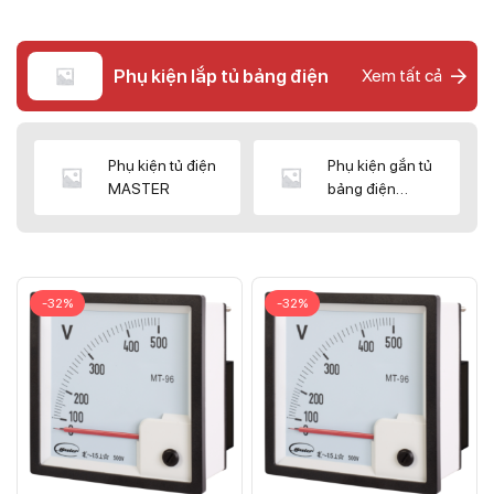
Phụ kiện lắp tủ bảng điện
Xem tất cả
Phụ kiện tủ điện
Phụ kiện gắn tủ
MASTER
bảng điện
CNC/WIZ
-32%
-32%