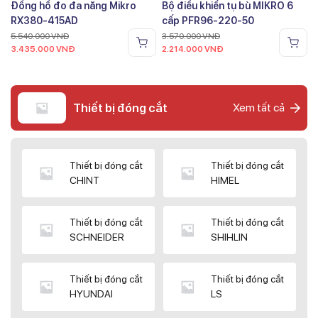
Đồng hồ đo đa năng Mikro
Bộ điều khiển tụ bù MIKRO 6
RX380-415AD
cấp PFR96-220-50
5.540.000
VNĐ
3.570.000
VNĐ
3.435.000
VNĐ
2.214.000
VNĐ
Thiết bị đóng cắt
Xem tất cả
Thiết bị đóng cắt
Thiết bị đóng cắt
CHINT
HIMEL
Thiết bị đóng cắt
Thiết bị đóng cắt
SCHNEIDER
SHIHLIN
Thiết bị đóng cắt
Thiết bị đóng cắt
HYUNDAI
LS