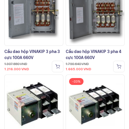
Cầu dao hộp VINAKIP 3 pha 3
Cầu dao hộp VINAKIP 3 pha 4
cực 100A 660V
cực 100A 660V
1.307.880
VNĐ
1.790.640
VNĐ
1.216.000
VNĐ
1.665.000
VNĐ
-33%