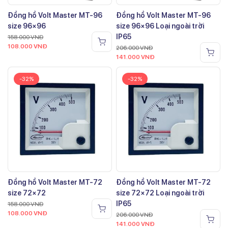
Đồng hồ Volt Master MT-96
Đồng hồ Volt Master MT-96
size 96×96
size 96×96 Loại ngoài trời
IP65
158.000
VNĐ
108.000
VNĐ
206.000
VNĐ
141.000
VNĐ
-32%
-32%
Đồng hồ Volt Master MT-72
Đồng hồ Volt Master MT-72
size 72×72
size 72×72 Loại ngoài trời
IP65
158.000
VNĐ
108.000
VNĐ
206.000
VNĐ
141.000
VNĐ