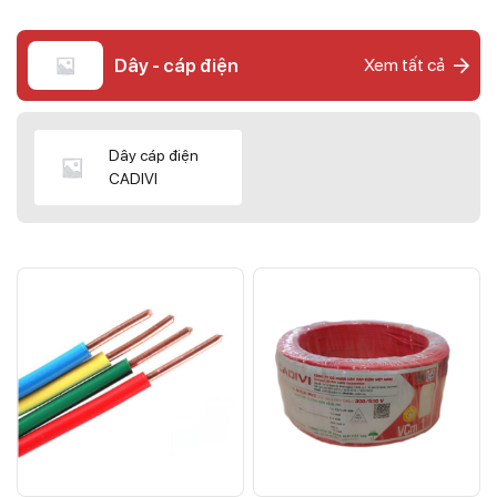
Dây - cáp điện
Xem tất cả
Dây cáp điện
CADIVI