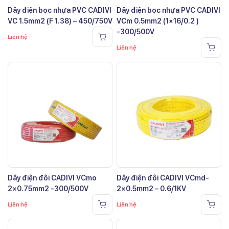
Dây điện bọc nhựa PVC CADIVI
Dây điện bọc nhựa PVC CADIVI
VC 1.5mm2 (F 1.38) – 450/750V
VCm 0.5mm2 (1×16/0.2 )
-300/500V
Liên hệ
Liên hệ
Dây điện đôi CADIVI VCmo
Dây điện đôi CADIVI VCmd-
2×0.75mm2 -300/500V
2×0.5mm2 – 0.6/1KV
Liên hệ
Liên hệ