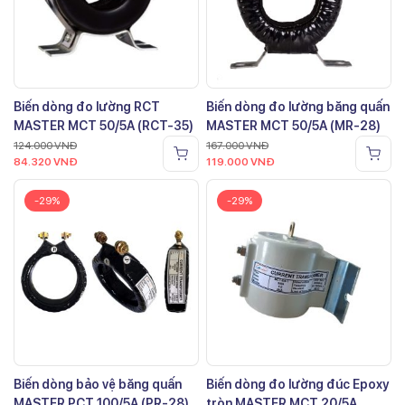
Biến dòng đo lường RCT
Biến dòng đo lường băng quấn
MASTER MCT 50/5A (RCT-35)
MASTER MCT 50/5A (MR-28)
124.000
VNĐ
167.000
VNĐ
84.320
VNĐ
119.000
VNĐ
-29%
-29%
Biến dòng bảo vệ băng quấn
Biến dòng đo lường đúc Epoxy
MASTER PCT 100/5A (PR-28)
tròn MASTER MCT 20/5A