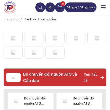
0
Đăng ký
Đăng nhập
Trang chủ
Danh sách sản phẩm
Bộ chuyển đổi nguồn ATS và
Xem tất
cả
Cầu dao
Bộ chuyển đổi
Bộ chuyển đổi
nguồn ATS
nguồn ATS
CHINT
SHIHLIN