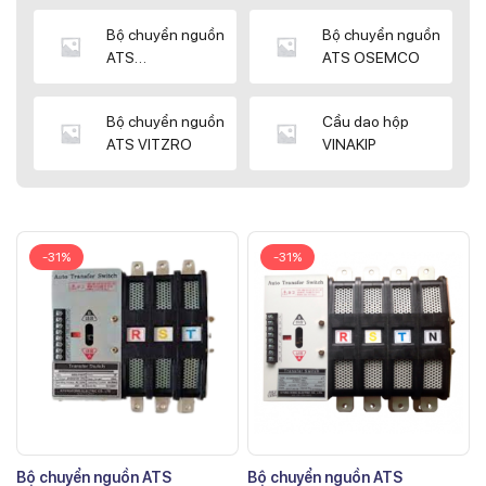
Bộ chuyển nguồn
Bộ chuyển nguồn
ATS
ATS OSEMCO
KYUNGDONG
Bộ chuyển nguồn
Cầu dao hộp
ATS VITZRO
VINAKIP
-31%
-31%
Bộ chuyển nguồn ATS
Bộ chuyển nguồn ATS