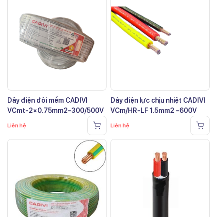
Dây điện đôi mềm CADIVI
Dây điện lực chịu nhiệt CADIVI
VCmt-2×0.75mm2-300/500V
VCm/HR-LF 1.5mm2 -600V
Liên hệ
Liên hệ