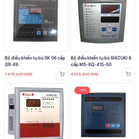
Bộ điều khiển tụ bù SK 06 cấp
Bộ điều khiển tụ bù SHIZUKI 8
QR-X6
cấp MS-8Q-415-50
1.475.000
VNĐ
4.014.000
VNĐ
-15%