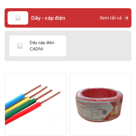
Dây - cáp điện
Xem tất cả
Dây cáp điện
CADIVI