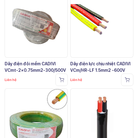
Dây điện đôi mềm CADIVI
Dây điện lực chịu nhiệt CADIVI
VCmt-2×0.75mm2-300/500V
VCm/HR-LF 1.5mm2 -600V
Liên hệ
Liên hệ