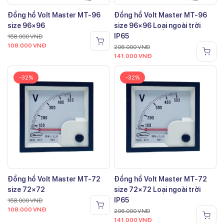
Đồng hồ Volt Master MT-96
Đồng hồ Volt Master MT-96
size 96×96
size 96×96 Loại ngoài trời
IP65
158.000
VNĐ
108.000
VNĐ
206.000
VNĐ
141.000
VNĐ
-32%
-32%
Đồng hồ Volt Master MT-72
Đồng hồ Volt Master MT-72
size 72×72
size 72×72 Loại ngoài trời
IP65
158.000
VNĐ
108.000
VNĐ
206.000
VNĐ
141.000
VNĐ