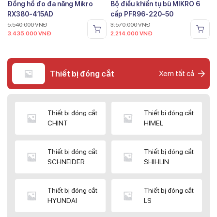
Đồng hồ đo đa năng Mikro
Bộ điều khiển tụ bù MIKRO 6
RX380-415AD
cấp PFR96-220-50
5.540.000
VNĐ
3.570.000
VNĐ
3.435.000
VNĐ
2.214.000
VNĐ
Thiết bị đóng cắt
Xem tất cả
Thiết bị đóng cắt
Thiết bị đóng cắt
CHINT
HIMEL
Thiết bị đóng cắt
Thiết bị đóng cắt
SCHNEIDER
SHIHLIN
Thiết bị đóng cắt
Thiết bị đóng cắt
HYUNDAI
LS