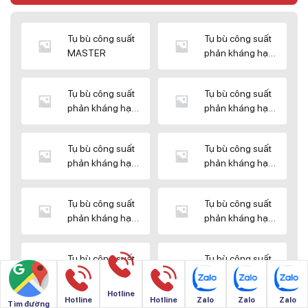
Tụ bù công suất
Tụ bù công suất
MASTER
phản kháng hạ
thế DUCATI
Tụ bù công suất
Tụ bù công suất
phản kháng hạ
phản kháng hạ
thế ENERLUX
thế EPCOS
Tụ bù công suất
Tụ bù công suất
phản kháng hạ
phản kháng hạ
thế HIMEL
thế MIKRO
Tụ bù công suất
Tụ bù công suất
phản kháng hạ
phản kháng hạ
thế NUINTEK
thế SAMWHA
Tụ bù công suất
Tụ bù công suất
phản kháng hạ
phản kháng hạ
thế SHIZUKI
thế SINO
Hotline
Hotline
Hotline
Zalo
Zalo
Zalo
Tìm đường