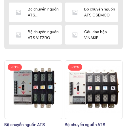
Bộ chuyển nguồn
Bộ chuyển nguồn
ATS
ATS OSEMCO
KYUNGDONG
Bộ chuyển nguồn
Cầu dao hộp
ATS VITZRO
VINAKIP
-31%
-31%
Bộ chuyển nguồn ATS
Bộ chuyển nguồn ATS