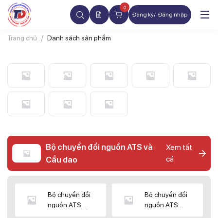
0
Đăng ký
Đăng nhập
Trang chủ
Danh sách sản phẩm
Bộ chuyển đổi nguồn ATS và
Xem tất
cả
Cầu dao
Bộ chuyển đổi
Bộ chuyển đổi
nguồn ATS
nguồn ATS
CHINT
SHIHLIN