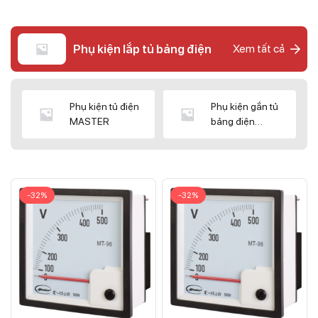
Phụ kiện lắp tủ bảng điện
Xem tất cả
Phụ kiện tủ điện
Phụ kiện gắn tủ
MASTER
bảng điện
CNC/WIZ
-32%
-32%