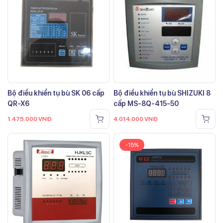
Bộ điều khiển tụ bù SK 06 cấp
Bộ điều khiển tụ bù SHIZUKI 8
QR-X6
cấp MS-8Q-415-50
1.475.000
VNĐ
4.014.000
VNĐ
-15%