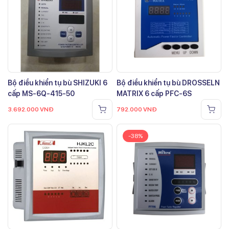
Bộ điều khiển tụ bù SHIZUKI 6
Bộ điều khiển tụ bù DROSSELN
cấp MS-6Q-415-50
MATRIX 6 cấp PFC-6S
3.692.000
VNĐ
792.000
VNĐ
-38%