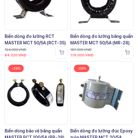
Biến dòng đo lường RCT
Biến dòng đo lường băng quấn
MASTER MCT 50/5A (RCT-35)
MASTER MCT 50/5A (MR-28)
124.000
VNĐ
167.000
VNĐ
84.320
VNĐ
119.000
VNĐ
-29%
-29%
Biến dòng bảo vệ băng quấn
Biến dòng đo lường đúc Epoxy
MASTER PCT 100/5A (PR-28)
tròn MASTER MCT 20/5A