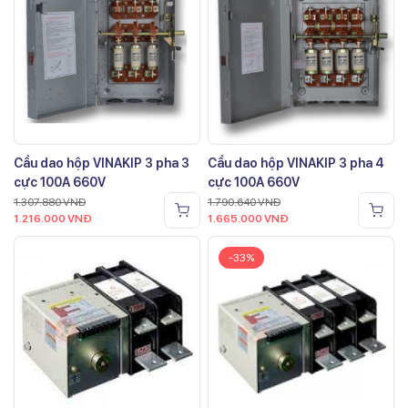
Cầu dao hộp VINAKIP 3 pha 3
Cầu dao hộp VINAKIP 3 pha 4
cực 100A 660V
cực 100A 660V
1.307.880
VNĐ
1.790.640
VNĐ
1.216.000
VNĐ
1.665.000
VNĐ
-33%