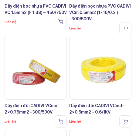
Dây điện bọc nhựa PVC CADIVI
Dây điện bọc nhựa PVC CADIVI
VC 1.5mm2 (F 1.38) – 450/750V
VCm 0.5mm2 (1×16/0.2 )
-300/500V
Liên hệ
Liên hệ
Dây điện đôi CADIVI VCmo
Dây điện đôi CADIVI VCmd-
2×0.75mm2 -300/500V
2×0.5mm2 – 0.6/1KV
Liên hệ
Liên hệ