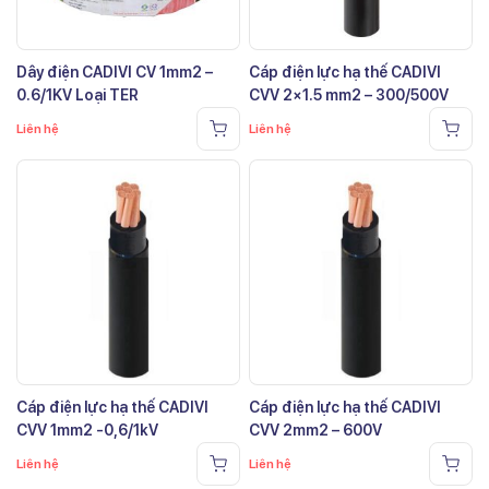
Dây điện CADIVI CV 1mm2 –
Cáp điện lực hạ thế CADIVI
0.6/1KV Loại TER
CVV 2×1.5 mm2 – 300/500V
Liên hệ
Liên hệ
Cáp điện lực hạ thế CADIVI
Cáp điện lực hạ thế CADIVI
CVV 1mm2 -0,6/1kV
CVV 2mm2 – 600V
Liên hệ
Liên hệ