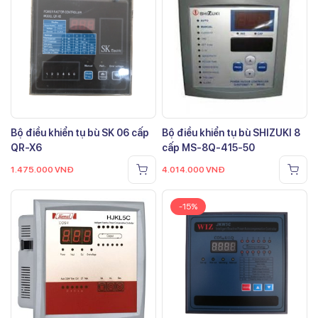
Bộ điều khiển tụ bù SK 06 cấp
Bộ điều khiển tụ bù SHIZUKI 8
QR-X6
cấp MS-8Q-415-50
1.475.000
VNĐ
4.014.000
VNĐ
-15%