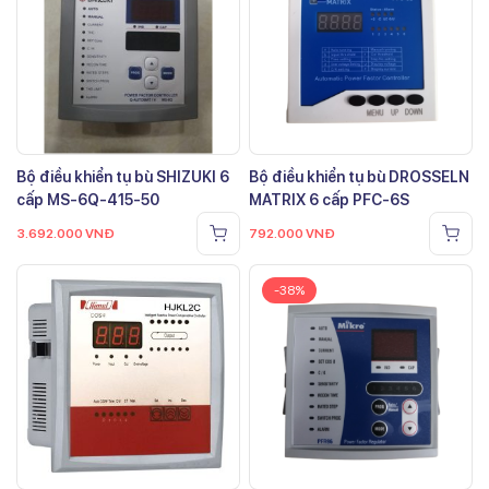
Bộ điều khiển tụ bù SHIZUKI 6
Bộ điều khiển tụ bù DROSSELN
cấp MS-6Q-415-50
MATRIX 6 cấp PFC-6S
3.692.000
VNĐ
792.000
VNĐ
-38%