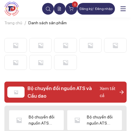
0
Đăng ký
Đăng nhập
Trang chủ
Danh sách sản phẩm
Bộ chuyển đổi nguồn ATS và
Xem tất
cả
Cầu dao
Bộ chuyển đổi
Bộ chuyển đổi
nguồn ATS
nguồn ATS
CHINT
SHIHLIN