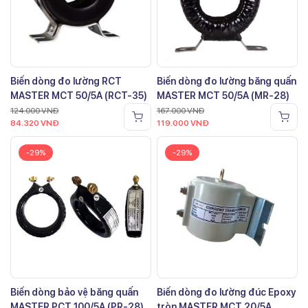
Biến dòng đo lường RCT
Biến dòng đo lường băng quấn
MASTER MCT 50/5A (RCT-35)
MASTER MCT 50/5A (MR-28)
124.000
VNĐ
167.000
VNĐ
84.320
VNĐ
119.000
VNĐ
-29%
-29%
Biến dòng bảo vệ băng quấn
Biến dòng đo lường đúc Epoxy
MASTER PCT 100/5A (PR-28)
tròn MASTER MCT 20/5A