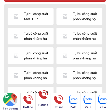
Tụ bù công suất
Tụ bù công suất
MASTER
phản kháng hạ
thế DUCATI
Tụ bù công suất
Tụ bù công suất
phản kháng hạ
phản kháng hạ
thế ENERLUX
thế EPCOS
Tụ bù công suất
Tụ bù công suất
phản kháng hạ
phản kháng hạ
thế HIMEL
thế MIKRO
Tụ bù công suất
Tụ bù công suất
phản kháng hạ
phản kháng hạ
thế NUINTEK
thế SAMWHA
Tụ bù công suất
Tụ bù công suất
phản kháng hạ
phản kháng hạ
thế SHIZUKI
thế SINO
Hotline
Hotline
Hotline
Zalo
Zalo
Zalo
Tìm đường