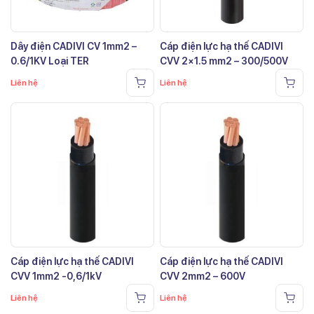
Dây điện CADIVI CV 1mm2 –
Cáp điện lực hạ thế CADIVI
0.6/1KV Loại TER
CVV 2×1.5 mm2 – 300/500V
Liên hệ
Liên hệ
Cáp điện lực hạ thế CADIVI
Cáp điện lực hạ thế CADIVI
CVV 1mm2 -0,6/1kV
CVV 2mm2 – 600V
Liên hệ
Liên hệ