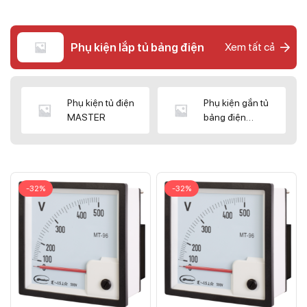
Phụ kiện lắp tủ bảng điện
Xem tất cả
Phụ kiện tủ điện
Phụ kiện gắn tủ
MASTER
bảng điện
CNC/WIZ
-32%
-32%