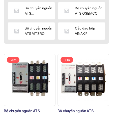
Bộ chuyển nguồn
Bộ chuyển nguồn
ATS
ATS OSEMCO
KYUNGDONG
Bộ chuyển nguồn
Cầu dao hộp
ATS VITZRO
VINAKIP
-31%
-31%
Bộ chuyển nguồn ATS
Bộ chuyển nguồn ATS