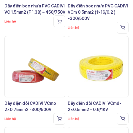
Dây điện bọc nhựa PVC CADIVI
Dây điện bọc nhựa PVC CADIVI
VC 1.5mm2 (F 1.38) – 450/750V
VCm 0.5mm2 (1×16/0.2 )
-300/500V
Liên hệ
Liên hệ
Dây điện đôi CADIVI VCmo
Dây điện đôi CADIVI VCmd-
2×0.75mm2 -300/500V
2×0.5mm2 – 0.6/1KV
Liên hệ
Liên hệ