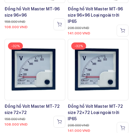
Đồng hồ Volt Master MT-96
Đồng hồ Volt Master MT-96
size 96×96
size 96×96 Loại ngoài trời
IP65
158.000
VNĐ
108.000
VNĐ
206.000
VNĐ
141.000
VNĐ
-32%
-32%
Đồng hồ Volt Master MT-72
Đồng hồ Volt Master MT-72
size 72×72
size 72×72 Loại ngoài trời
IP65
158.000
VNĐ
108.000
VNĐ
206.000
VNĐ
141.000
VNĐ