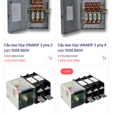
Cầu dao hộp VINAKIP 3 pha 3
Cầu dao hộp VINAKIP 3 pha 4
cực 100A 660V
cực 100A 660V
1.307.880
VNĐ
1.790.640
VNĐ
1.216.000
VNĐ
1.665.000
VNĐ
-33%