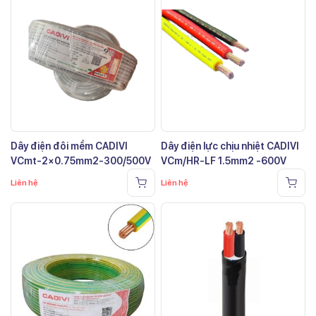
Dây điện đôi mềm CADIVI
Dây điện lực chịu nhiệt CADIVI
VCmt-2×0.75mm2-300/500V
VCm/HR-LF 1.5mm2 -600V
Liên hệ
Liên hệ