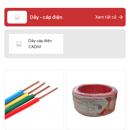
Dây - cáp điện
Xem tất cả
Dây cáp điện
CADIVI