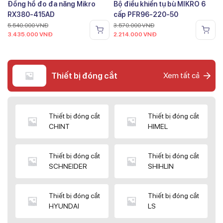
Đồng hồ đo đa năng Mikro
Bộ điều khiển tụ bù MIKRO 6
RX380-415AD
cấp PFR96-220-50
5.540.000
VNĐ
3.570.000
VNĐ
3.435.000
VNĐ
2.214.000
VNĐ
Thiết bị đóng cắt
Xem tất cả
Thiết bị đóng cắt
Thiết bị đóng cắt
CHINT
HIMEL
Thiết bị đóng cắt
Thiết bị đóng cắt
SCHNEIDER
SHIHLIN
Thiết bị đóng cắt
Thiết bị đóng cắt
HYUNDAI
LS