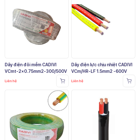
Dây điện đôi mềm CADIVI
Dây điện lực chịu nhiệt CADIVI
VCmt-2×0.75mm2-300/500V
VCm/HR-LF 1.5mm2 -600V
Liên hệ
Liên hệ