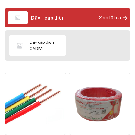
Dây - cáp điện
Xem tất cả
Dây cáp điện
CADIVI