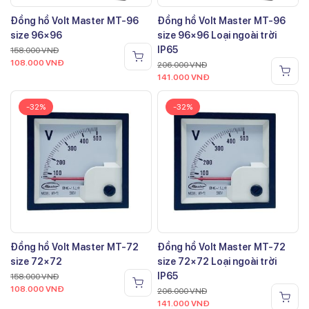
Đồng hồ Volt Master MT-96
Đồng hồ Volt Master MT-96
size 96×96
size 96×96 Loại ngoài trời
IP65
158.000
VNĐ
108.000
VNĐ
206.000
VNĐ
141.000
VNĐ
-32%
-32%
Đồng hồ Volt Master MT-72
Đồng hồ Volt Master MT-72
size 72×72
size 72×72 Loại ngoài trời
IP65
158.000
VNĐ
108.000
VNĐ
206.000
VNĐ
141.000
VNĐ