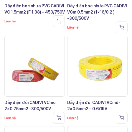
Dây điện bọc nhựa PVC CADIVI
Dây điện bọc nhựa PVC CADIVI
VC 1.5mm2 (F 1.38) – 450/750V
VCm 0.5mm2 (1×16/0.2 )
-300/500V
Liên hệ
Liên hệ
Dây điện đôi CADIVI VCmo
Dây điện đôi CADIVI VCmd-
2×0.75mm2 -300/500V
2×0.5mm2 – 0.6/1KV
Liên hệ
Liên hệ