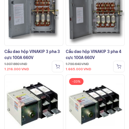
Cầu dao hộp VINAKIP 3 pha 3
Cầu dao hộp VINAKIP 3 pha 4
cực 100A 660V
cực 100A 660V
1.307.880
VNĐ
1.790.640
VNĐ
1.216.000
VNĐ
1.665.000
VNĐ
-33%