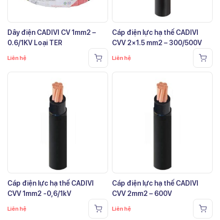
Dây điện CADIVI CV 1mm2 –
Cáp điện lực hạ thế CADIVI
0.6/1KV Loại TER
CVV 2×1.5 mm2 – 300/500V
Liên hệ
Liên hệ
Cáp điện lực hạ thế CADIVI
Cáp điện lực hạ thế CADIVI
CVV 1mm2 -0,6/1kV
CVV 2mm2 – 600V
Liên hệ
Liên hệ