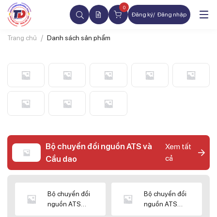
0
Đăng ký
Đăng nhập
Trang chủ
Danh sách sản phẩm
Bộ chuyển đổi nguồn ATS và
Xem tất
cả
Cầu dao
Bộ chuyển đổi
Bộ chuyển đổi
nguồn ATS
nguồn ATS
CHINT
SHIHLIN