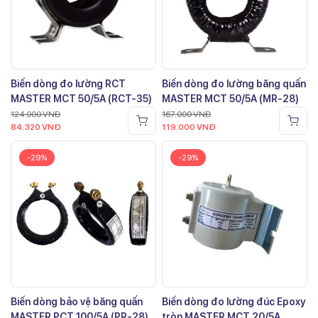
Biến dòng đo lường RCT
Biến dòng đo lường băng quấn
MASTER MCT 50/5A (RCT-35)
MASTER MCT 50/5A (MR-28)
124.000
VNĐ
167.000
VNĐ
84.320
VNĐ
119.000
VNĐ
-29%
-29%
Biến dòng bảo vệ băng quấn
Biến dòng đo lường đúc Epoxy
MASTER PCT 100/5A (PR-28)
tròn MASTER MCT 20/5A