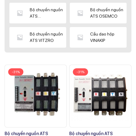
Bộ chuyển nguồn
Bộ chuyển nguồn
ATS
ATS OSEMCO
KYUNGDONG
Bộ chuyển nguồn
Cầu dao hộp
ATS VITZRO
VINAKIP
-31%
-31%
Bộ chuyển nguồn ATS
Bộ chuyển nguồn ATS