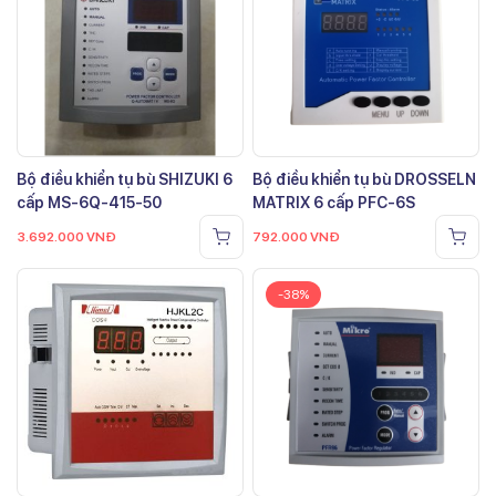
Bộ điều khiển tụ bù SHIZUKI 6
Bộ điều khiển tụ bù DROSSELN
cấp MS-6Q-415-50
MATRIX 6 cấp PFC-6S
3.692.000
VNĐ
792.000
VNĐ
-38%