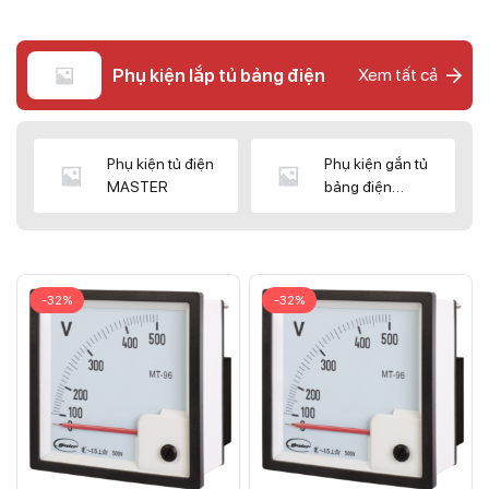
Phụ kiện lắp tủ bảng điện
Xem tất cả
Phụ kiện tủ điện
Phụ kiện gắn tủ
MASTER
bảng điện
CNC/WIZ
-32%
-32%