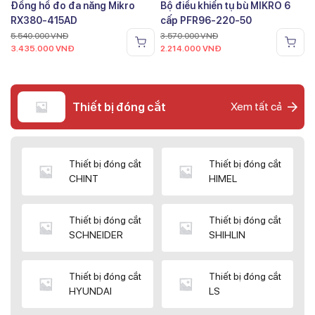
Đồng hồ đo đa năng Mikro
Bộ điều khiển tụ bù MIKRO 6
RX380-415AD
cấp PFR96-220-50
5.540.000
VNĐ
3.570.000
VNĐ
3.435.000
VNĐ
2.214.000
VNĐ
Thiết bị đóng cắt
Xem tất cả
Thiết bị đóng cắt
Thiết bị đóng cắt
CHINT
HIMEL
Thiết bị đóng cắt
Thiết bị đóng cắt
SCHNEIDER
SHIHLIN
Thiết bị đóng cắt
Thiết bị đóng cắt
HYUNDAI
LS