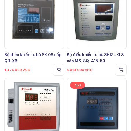
Bộ điều khiển tụ bù SK 06 cấp
Bộ điều khiển tụ bù SHIZUKI 8
QR-X6
cấp MS-8Q-415-50
1.475.000
VNĐ
4.014.000
VNĐ
-15%