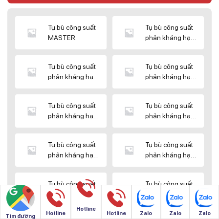
Tụ bù công suất
Tụ bù công suất
MASTER
phản kháng hạ
thế DUCATI
Tụ bù công suất
Tụ bù công suất
phản kháng hạ
phản kháng hạ
thế ENERLUX
thế EPCOS
Tụ bù công suất
Tụ bù công suất
phản kháng hạ
phản kháng hạ
thế HIMEL
thế MIKRO
Tụ bù công suất
Tụ bù công suất
phản kháng hạ
phản kháng hạ
thế NUINTEK
thế SAMWHA
Tụ bù công suất
Tụ bù công suất
phản kháng hạ
phản kháng hạ
thế SHIZUKI
thế SINO
Hotline
Hotline
Hotline
Zalo
Zalo
Zalo
Tìm đường