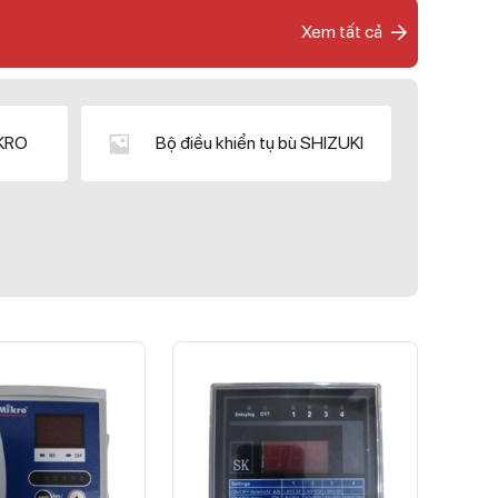
Xem tất cả
IKRO
Bộ điều khiển tụ bù SHIZUKI