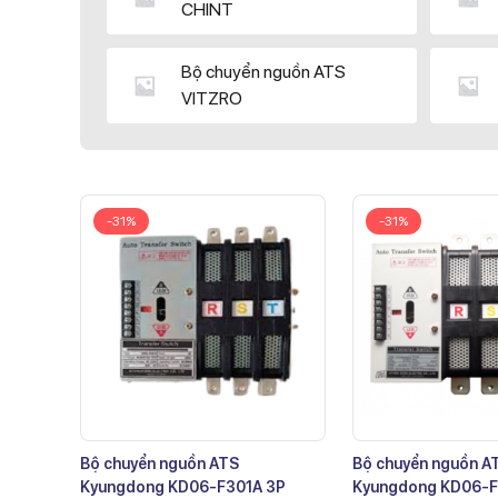
CHINT
Bộ chuyển nguồn ATS
VITZRO
-31%
-31%
Bộ chuyển nguồn ATS
Bộ chuyển nguồn A
Kyungdong KD06-F301A 3P
Kyungdong KD06-F