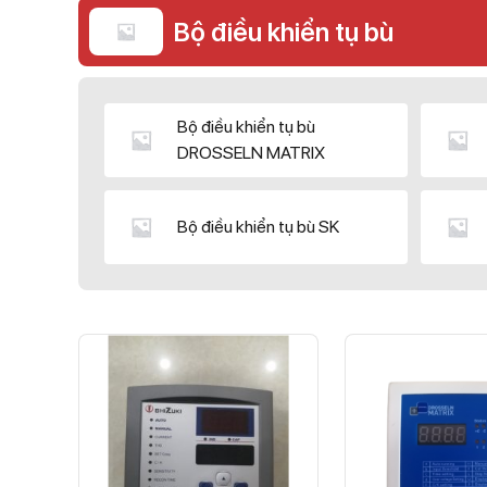
Bộ điều khiển tụ bù
Bộ điều khiển tụ bù
DROSSELN MATRIX
Bộ điều khiển tụ bù SK