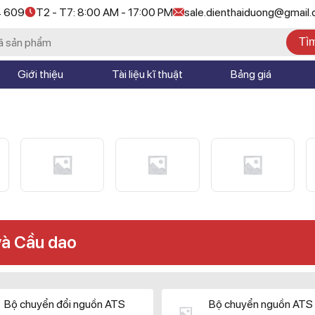
4 609
T2 - T7: 8:00 AM - 17:00 PM
sale.dienthaiduong@gmail
Tì
Giới thiệu
Tài liệu kĩ thuật
Bảng giá
và Cầu dao
Bộ chuyển đổi nguồn ATS
Bộ chuyển nguồn ATS