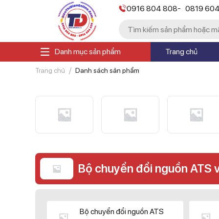
-
0916 804 808
0819 60
Danh mục sản phẩm
Trang chủ
Trang chủ
Danh sách sản phẩm
Bộ chuyển đổi nguồn ATS 
Bộ chuyển đổi nguồn ATS