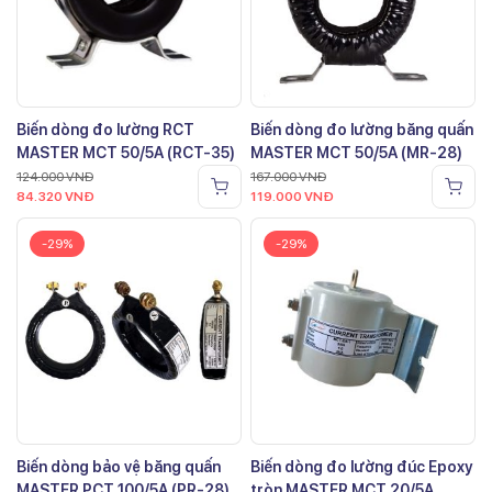
Biến dòng đo lường RCT
Biến dòng đo lường băng quấn
MASTER MCT 50/5A (RCT-35)
MASTER MCT 50/5A (MR-28)
124.000
VNĐ
167.000
VNĐ
84.320
VNĐ
119.000
VNĐ
-29%
-29%
Biến dòng bảo vệ băng quấn
Biến dòng đo lường đúc Epoxy
MASTER PCT 100/5A (PR-28)
tròn MASTER MCT 20/5A