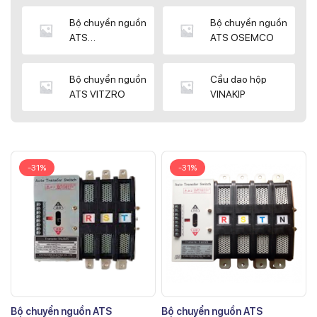
Bộ chuyển nguồn
Bộ chuyển nguồn
ATS
ATS OSEMCO
KYUNGDONG
Bộ chuyển nguồn
Cầu dao hộp
ATS VITZRO
VINAKIP
-31%
-31%
Bộ chuyển nguồn ATS
Bộ chuyển nguồn ATS