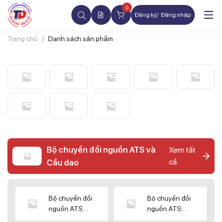
0
Đăng ký
Đăng nhập
Trang chủ
Danh sách sản phẩm
Bộ chuyển đổi nguồn ATS và
Xem tất
cả
Cầu dao
Bộ chuyển đổi
Bộ chuyển đổi
nguồn ATS
nguồn ATS
CHINT
SHIHLIN