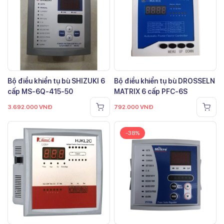
Bộ điều khiển tụ bù SHIZUKI 6
Bộ điều khiển tụ bù DROSSELN
cấp MS-6Q-415-50
MATRIX 6 cấp PFC-6S
3.692.000
VNĐ
792.000
VNĐ
-38%