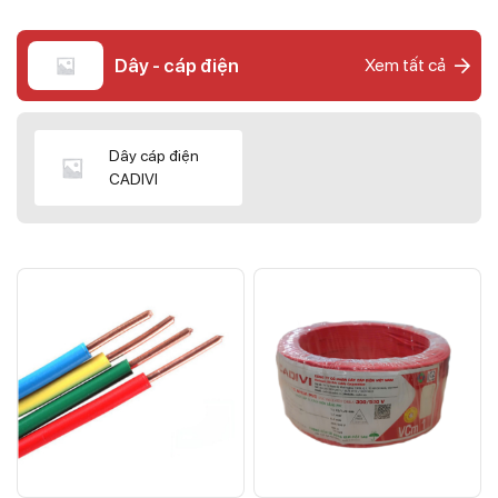
Dây - cáp điện
Xem tất cả
Dây cáp điện
CADIVI