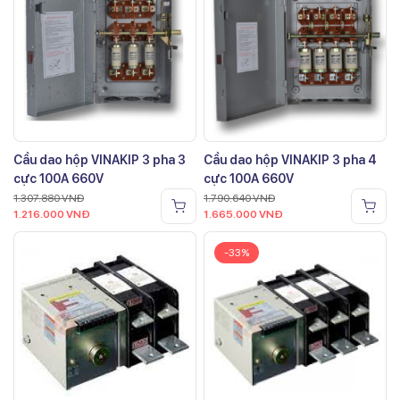
Cầu dao hộp VINAKIP 3 pha 3
Cầu dao hộp VINAKIP 3 pha 4
cực 100A 660V
cực 100A 660V
1.307.880
VNĐ
1.790.640
VNĐ
1.216.000
VNĐ
1.665.000
VNĐ
-33%