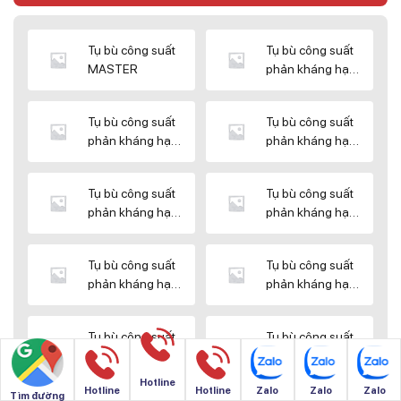
Tụ bù công suất
Tụ bù công suất
MASTER
phản kháng hạ
thế DUCATI
Tụ bù công suất
Tụ bù công suất
phản kháng hạ
phản kháng hạ
thế ENERLUX
thế EPCOS
Tụ bù công suất
Tụ bù công suất
phản kháng hạ
phản kháng hạ
thế HIMEL
thế MIKRO
Tụ bù công suất
Tụ bù công suất
phản kháng hạ
phản kháng hạ
thế NUINTEK
thế SAMWHA
Tụ bù công suất
Tụ bù công suất
phản kháng hạ
phản kháng hạ
thế SHIZUKI
thế SINO
Hotline
Hotline
Hotline
Zalo
Zalo
Zalo
Tìm đường