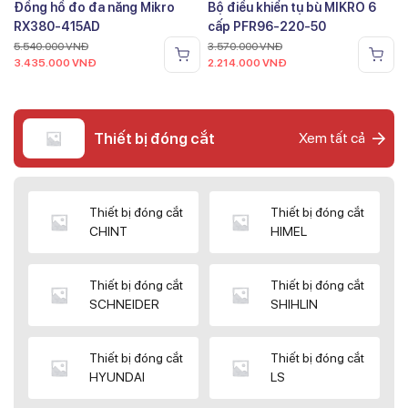
Đồng hồ đo đa năng Mikro
Bộ điều khiển tụ bù MIKRO 6
RX380-415AD
cấp PFR96-220-50
5.540.000
VNĐ
3.570.000
VNĐ
3.435.000
VNĐ
2.214.000
VNĐ
Thiết bị đóng cắt
Xem tất cả
Thiết bị đóng cắt
Thiết bị đóng cắt
CHINT
HIMEL
Thiết bị đóng cắt
Thiết bị đóng cắt
SCHNEIDER
SHIHLIN
Thiết bị đóng cắt
Thiết bị đóng cắt
HYUNDAI
LS