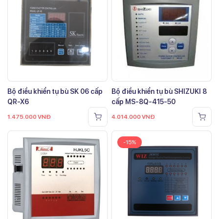
Bộ điều khiển tụ bù SK 06 cấp
Bộ điều khiển tụ bù SHIZUKI 8
QR-X6
cấp MS-8Q-415-50
1.475.000
VNĐ
4.014.000
VNĐ
-15%