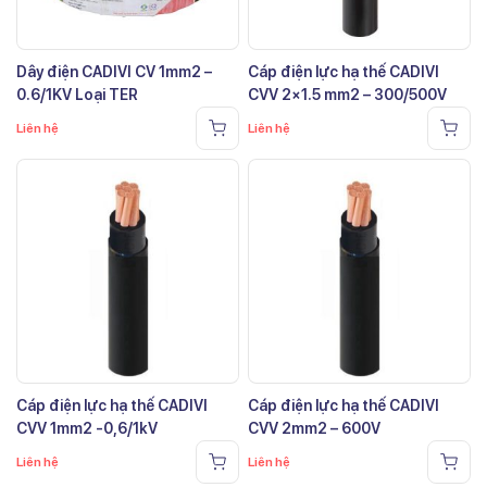
Dây điện CADIVI CV 1mm2 –
Cáp điện lực hạ thế CADIVI
0.6/1KV Loại TER
CVV 2×1.5 mm2 – 300/500V
Liên hệ
Liên hệ
Cáp điện lực hạ thế CADIVI
Cáp điện lực hạ thế CADIVI
CVV 1mm2 -0,6/1kV
CVV 2mm2 – 600V
Liên hệ
Liên hệ