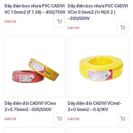
Dây điện bọc nhựa PVC CADIVI
Dây điện bọc nhựa PVC CADIVI
VC 1.5mm2 (F 1.38) – 450/750V
VCm 0.5mm2 (1×16/0.2 )
-300/500V
Liên hệ
Liên hệ
Dây điện đôi CADIVI VCmo
Dây điện đôi CADIVI VCmd-
2×0.75mm2 -300/500V
2×0.5mm2 – 0.6/1KV
Liên hệ
Liên hệ