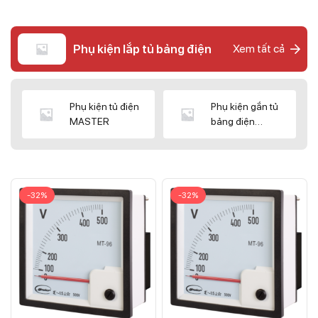
Phụ kiện lắp tủ bảng điện
Xem tất cả
Phụ kiện tủ điện
Phụ kiện gắn tủ
MASTER
bảng điện
CNC/WIZ
-32%
-32%