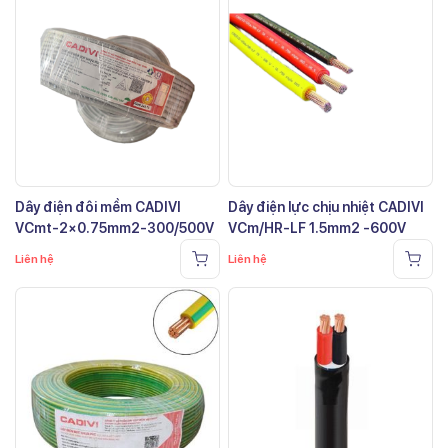
Dây điện đôi mềm CADIVI
Dây điện lực chịu nhiệt CADIVI
VCmt-2×0.75mm2-300/500V
VCm/HR-LF 1.5mm2 -600V
Liên hệ
Liên hệ