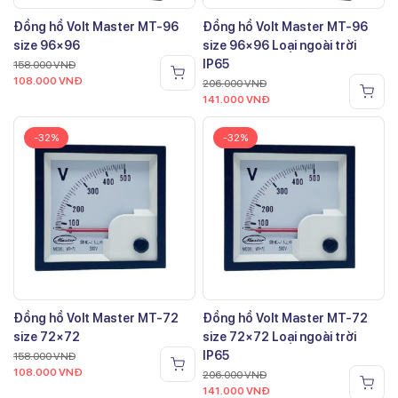
Đồng hồ Volt Master MT-96
Đồng hồ Volt Master MT-96
size 96×96
size 96×96 Loại ngoài trời
IP65
158.000
VNĐ
108.000
VNĐ
206.000
VNĐ
141.000
VNĐ
-32%
-32%
Đồng hồ Volt Master MT-72
Đồng hồ Volt Master MT-72
size 72×72
size 72×72 Loại ngoài trời
IP65
158.000
VNĐ
108.000
VNĐ
206.000
VNĐ
141.000
VNĐ