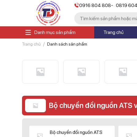
-
0916 804 808
0819 60
Danh mục sản phẩm
Trang chủ
Trang chủ
Danh sách sản phẩm
Bộ chuyển đổi nguồn ATS 
Bộ chuyển đổi nguồn ATS