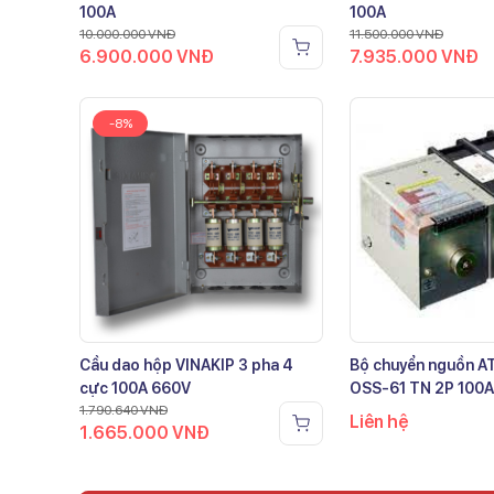
100A
100A
10.000.000
VNĐ
11.500.000
VNĐ
6.900.000
VNĐ
7.935.000
VNĐ
-8%
Cầu dao hộp VINAKIP 3 pha 4
Bộ chuyển nguồn 
cực 100A 660V
OSS-61 TN 2P 100A
1.790.640
VNĐ
Liên hệ
1.665.000
VNĐ