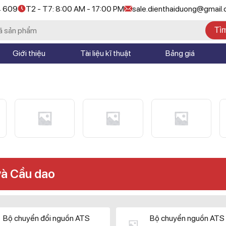
4 609
T2 - T7: 8:00 AM - 17:00 PM
sale.dienthaiduong@gmail
Tì
Giới thiệu
Tài liệu kĩ thuật
Bảng giá
và Cầu dao
Bộ chuyển đổi nguồn ATS
Bộ chuyển nguồn ATS