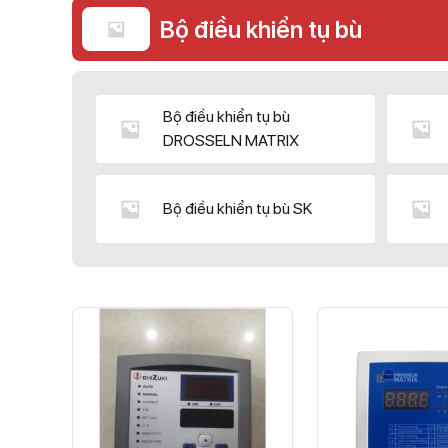
Bộ điều khiển tụ bù
Bộ điều khiển tụ bù
DROSSELN MATRIX
Bộ điều khiển tụ bù SK