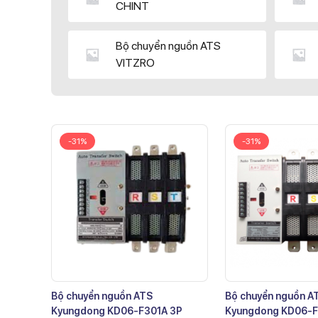
CHINT
Bộ chuyển nguồn ATS
VITZRO
-31%
-31%
Bộ chuyển nguồn ATS
Bộ chuyển nguồn A
Kyungdong KD06-F301A 3P
Kyungdong KD06-F