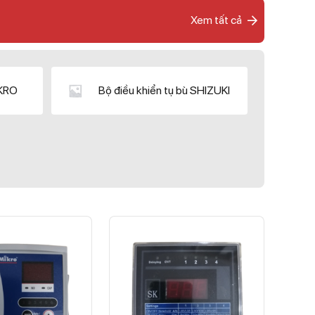
Xem tất cả
IKRO
Bộ điều khiển tụ bù SHIZUKI