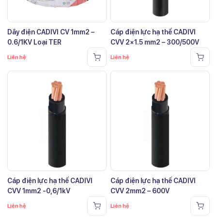
Dây điện CADIVI CV 1mm2 –
Cáp điện lực hạ thế CADIVI
0.6/1KV Loại TER
CVV 2×1.5 mm2 – 300/500V
Liên hệ
Liên hệ
Cáp điện lực hạ thế CADIVI
Cáp điện lực hạ thế CADIVI
CVV 1mm2 -0,6/1kV
CVV 2mm2 – 600V
Liên hệ
Liên hệ