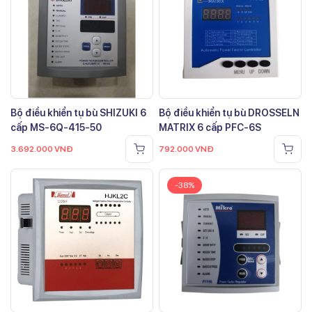
Bộ điều khiển tụ bù SHIZUKI 6
Bộ điều khiển tụ bù DROSSELN
cấp MS-6Q-415-50
MATRIX 6 cấp PFC-6S
3.692.000
VNĐ
792.000
VNĐ
-38%