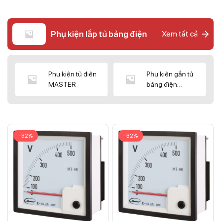
Phụ kiện lắp tủ bảng điện
Xem tất cả
Phụ kiện tủ điện
Phụ kiện gắn tủ
MASTER
bảng điện
CNC/WIZ
-32%
-32%