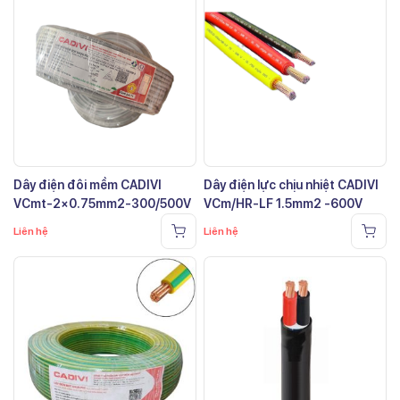
Dây điện đôi mềm CADIVI
Dây điện lực chịu nhiệt CADIVI
VCmt-2×0.75mm2-300/500V
VCm/HR-LF 1.5mm2 -600V
Liên hệ
Liên hệ