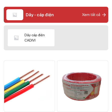
Dây - cáp điện
Xem tất cả
Dây cáp điện
CADIVI