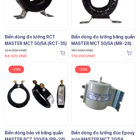
Biến dòng đo lường RCT
Biến dòng đo lường băng quấn
MASTER MCT 50/5A (RCT-35)
MASTER MCT 50/5A (MR-28)
124.000
VNĐ
167.000
VNĐ
84.320
VNĐ
119.000
VNĐ
-29%
-29%
Biến dòng bảo vệ băng quấn
Biến dòng đo lường đúc Epoxy
MASTER PCT 100/5A (PR-28)
tròn MASTER MCT 20/5A