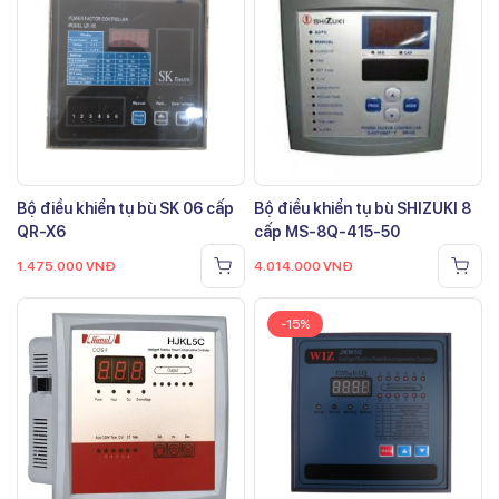
Bộ điều khiển tụ bù SK 06 cấp
Bộ điều khiển tụ bù SHIZUKI 8
QR-X6
cấp MS-8Q-415-50
1.475.000
VNĐ
4.014.000
VNĐ
-15%