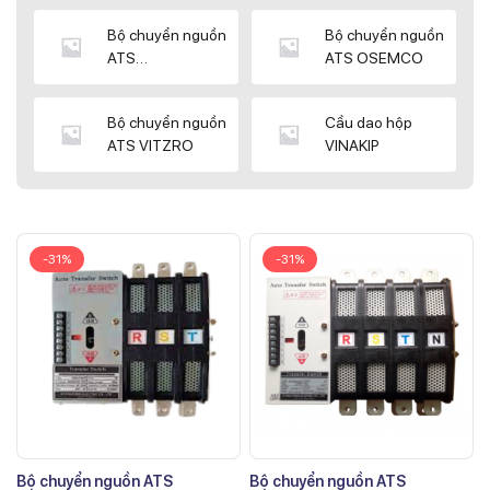
Bộ chuyển nguồn
Bộ chuyển nguồn
ATS
ATS OSEMCO
KYUNGDONG
Bộ chuyển nguồn
Cầu dao hộp
ATS VITZRO
VINAKIP
-31%
-31%
Bộ chuyển nguồn ATS
Bộ chuyển nguồn ATS