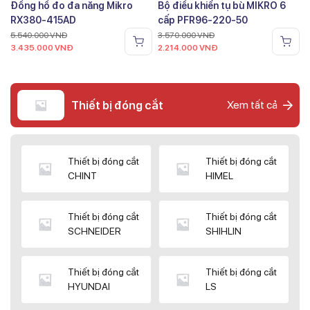
Đồng hồ đo đa năng Mikro
Bộ điều khiển tụ bù MIKRO 6
RX380-415AD
cấp PFR96-220-50
5.540.000
VNĐ
3.570.000
VNĐ
3.435.000
VNĐ
2.214.000
VNĐ
Thiết bị đóng cắt
Xem tất cả
Thiết bị đóng cắt
Thiết bị đóng cắt
CHINT
HIMEL
Thiết bị đóng cắt
Thiết bị đóng cắt
SCHNEIDER
SHIHLIN
Thiết bị đóng cắt
Thiết bị đóng cắt
HYUNDAI
LS