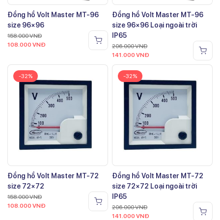
Đồng hồ Volt Master MT-96
Đồng hồ Volt Master MT-96
size 96×96
size 96×96 Loại ngoài trời
IP65
158.000
VNĐ
108.000
VNĐ
206.000
VNĐ
141.000
VNĐ
-32%
-32%
Đồng hồ Volt Master MT-72
Đồng hồ Volt Master MT-72
size 72×72
size 72×72 Loại ngoài trời
IP65
158.000
VNĐ
108.000
VNĐ
206.000
VNĐ
141.000
VNĐ