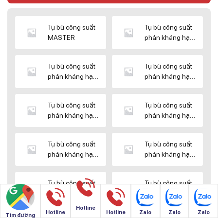
Tụ bù công suất
Tụ bù công suất
MASTER
phản kháng hạ
thế DUCATI
Tụ bù công suất
Tụ bù công suất
phản kháng hạ
phản kháng hạ
thế ENERLUX
thế EPCOS
Tụ bù công suất
Tụ bù công suất
phản kháng hạ
phản kháng hạ
thế HIMEL
thế MIKRO
Tụ bù công suất
Tụ bù công suất
phản kháng hạ
phản kháng hạ
thế NUINTEK
thế SAMWHA
Tụ bù công suất
Tụ bù công suất
phản kháng hạ
phản kháng hạ
thế SHIZUKI
thế SINO
Hotline
Hotline
Hotline
Zalo
Zalo
Zalo
Tìm đường