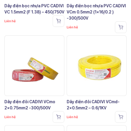
Dây điện bọc nhựa PVC CADIVI
Dây điện bọc nhựa PVC CADIVI
VC 1.5mm2 (F 1.38) – 450/750V
VCm 0.5mm2 (1×16/0.2 )
-300/500V
Liên hệ
Liên hệ
Dây điện đôi CADIVI VCmo
Dây điện đôi CADIVI VCmd-
2×0.75mm2 -300/500V
2×0.5mm2 – 0.6/1KV
Liên hệ
Liên hệ