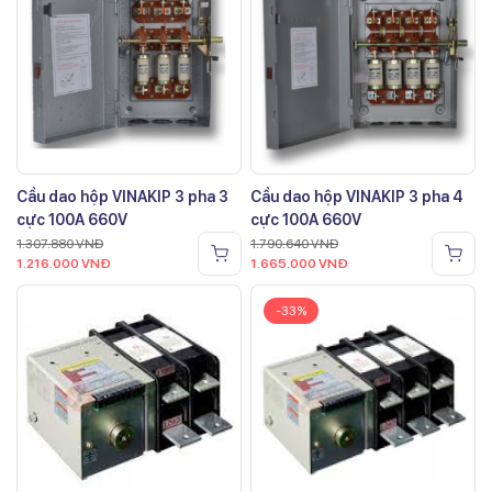
Cầu dao hộp VINAKIP 3 pha 3
Cầu dao hộp VINAKIP 3 pha 4
cực 100A 660V
cực 100A 660V
1.307.880
VNĐ
1.790.640
VNĐ
1.216.000
VNĐ
1.665.000
VNĐ
-33%