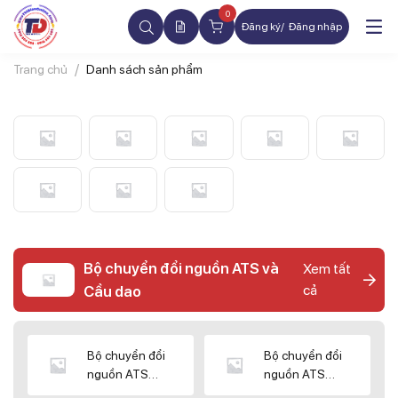
0
Đăng ký
Đăng nhập
Trang chủ
Danh sách sản phẩm
Bộ chuyển đổi nguồn ATS và
Xem tất
cả
Cầu dao
Bộ chuyển đổi
Bộ chuyển đổi
nguồn ATS
nguồn ATS
CHINT
SHIHLIN