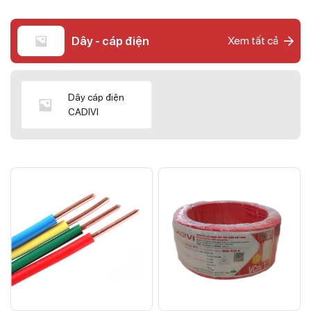
Dây - cáp điện
Xem tất cả
Dây cáp điện
CADIVI