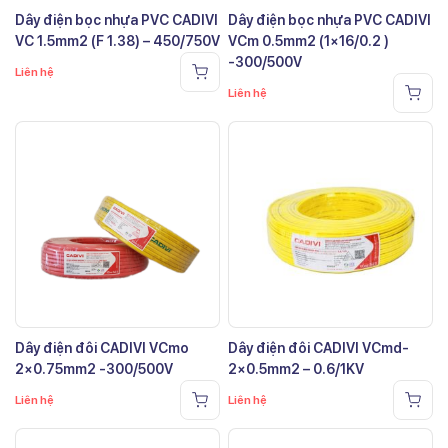
Dây điện bọc nhựa PVC CADIVI
Dây điện bọc nhựa PVC CADIVI
VC 1.5mm2 (F 1.38) – 450/750V
VCm 0.5mm2 (1×16/0.2 )
-300/500V
Liên hệ
Liên hệ
Dây điện đôi CADIVI VCmo
Dây điện đôi CADIVI VCmd-
2×0.75mm2 -300/500V
2×0.5mm2 – 0.6/1KV
Liên hệ
Liên hệ