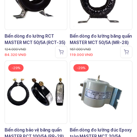
Biến dòng đo lường RCT
Biến dòng đo lường băng quấn
MASTER MCT 50/5A (RCT-35)
MASTER MCT 50/5A (MR-28)
124.000
VNĐ
167.000
VNĐ
84.320
VNĐ
119.000
VNĐ
-29%
-29%
Biến dòng bảo vệ băng quấn
Biến dòng đo lường đúc Epoxy
MASTER PCT 100/5A (PR-28)
tròn MASTER MCT 20/5A