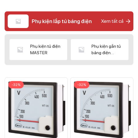
Phụ kiện lắp tủ bảng điện
Xem tất cả
Phụ kiện tủ điện
Phụ kiện gắn tủ
MASTER
bảng điện
CNC/WIZ
-32%
-32%