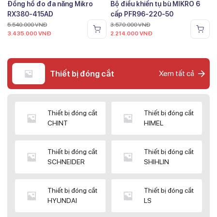
Đồng hồ đo đa năng Mikro
Bộ điều khiển tụ bù MIKRO 6
RX380-415AD
cấp PFR96-220-50
5.540.000
VNĐ
3.570.000
VNĐ
3.435.000
VNĐ
2.214.000
VNĐ
Thiết bị đóng cắt
Xem tất cả
Thiết bị đóng cắt
Thiết bị đóng cắt
CHINT
HIMEL
Thiết bị đóng cắt
Thiết bị đóng cắt
SCHNEIDER
SHIHLIN
Thiết bị đóng cắt
Thiết bị đóng cắt
HYUNDAI
LS