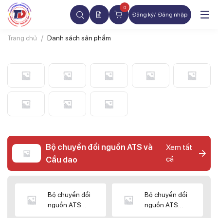
0
Đăng ký
Đăng nhập
Trang chủ
Danh sách sản phẩm
Bộ chuyển đổi nguồn ATS và
Xem tất
cả
Cầu dao
Bộ chuyển đổi
Bộ chuyển đổi
nguồn ATS
nguồn ATS
CHINT
SHIHLIN