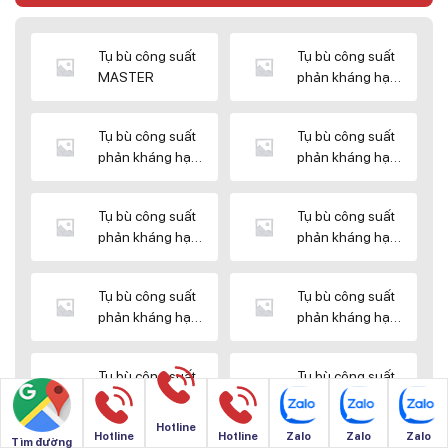
Tụ bù công suất
Tụ bù công suất
MASTER
phản kháng hạ
thế DUCATI
Tụ bù công suất
Tụ bù công suất
phản kháng hạ
phản kháng hạ
thế ENERLUX
thế EPCOS
Tụ bù công suất
Tụ bù công suất
phản kháng hạ
phản kháng hạ
thế HIMEL
thế MIKRO
Tụ bù công suất
Tụ bù công suất
phản kháng hạ
phản kháng hạ
thế NUINTEK
thế SAMWHA
Tụ bù công suất
Tụ bù công suất
phản kháng hạ
phản kháng hạ
thế SHIZUKI
thế SINO
Hotline
Hotline
Hotline
Zalo
Zalo
Zalo
Tìm đường