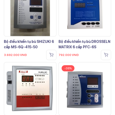
Bộ điều khiển tụ bù SHIZUKI 6
Bộ điều khiển tụ bù DROSSELN
cấp MS-6Q-415-50
MATRIX 6 cấp PFC-6S
3.692.000
VNĐ
792.000
VNĐ
-38%