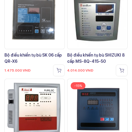
Bộ điều khiển tụ bù SK 06 cấp
Bộ điều khiển tụ bù SHIZUKI 8
QR-X6
cấp MS-8Q-415-50
1.475.000
VNĐ
4.014.000
VNĐ
-15%