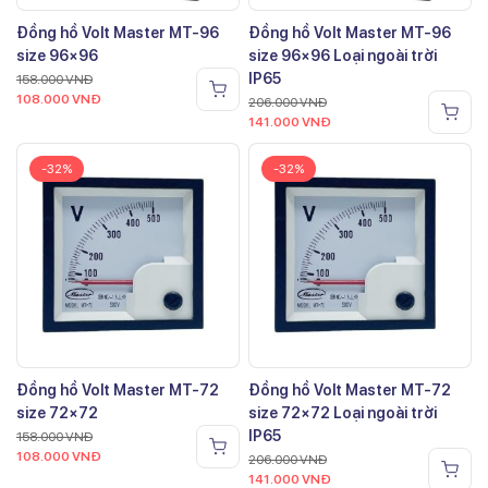
Đồng hồ Volt Master MT-96
Đồng hồ Volt Master MT-96
size 96×96
size 96×96 Loại ngoài trời
IP65
158.000
VNĐ
108.000
VNĐ
206.000
VNĐ
141.000
VNĐ
-32%
-32%
Đồng hồ Volt Master MT-72
Đồng hồ Volt Master MT-72
size 72×72
size 72×72 Loại ngoài trời
IP65
158.000
VNĐ
108.000
VNĐ
206.000
VNĐ
141.000
VNĐ