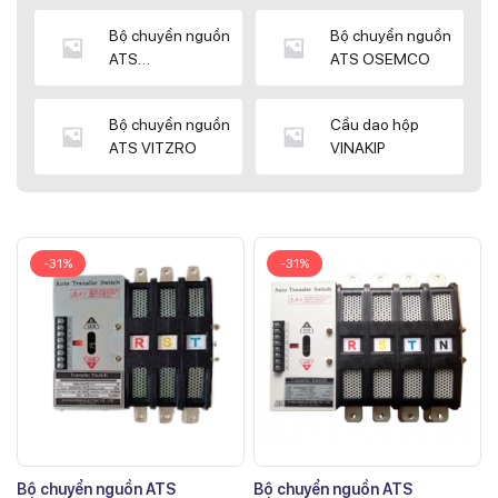
Bộ chuyển nguồn
Bộ chuyển nguồn
ATS
ATS OSEMCO
KYUNGDONG
Bộ chuyển nguồn
Cầu dao hộp
ATS VITZRO
VINAKIP
-31%
-31%
Bộ chuyển nguồn ATS
Bộ chuyển nguồn ATS