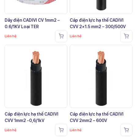
Dây điện CADIVI CV 1mm2 –
Cáp điện lực hạ thế CADIVI
0.6/1KV Loại TER
CVV 2×1.5 mm2 – 300/500V
Liên hệ
Liên hệ
Cáp điện lực hạ thế CADIVI
Cáp điện lực hạ thế CADIVI
CVV 1mm2 -0,6/1kV
CVV 2mm2 – 600V
Liên hệ
Liên hệ