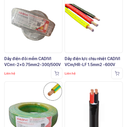
Dây điện đôi mềm CADIVI
Dây điện lực chịu nhiệt CADIVI
VCmt-2×0.75mm2-300/500V
VCm/HR-LF 1.5mm2 -600V
Liên hệ
Liên hệ