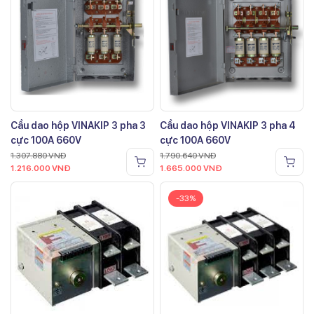
Cầu dao hộp VINAKIP 3 pha 3
Cầu dao hộp VINAKIP 3 pha 4
cực 100A 660V
cực 100A 660V
1.307.880
VNĐ
1.790.640
VNĐ
1.216.000
VNĐ
1.665.000
VNĐ
-33%