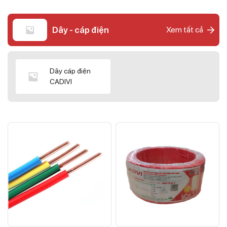
Dây - cáp điện
Xem tất cả
Dây cáp điện
CADIVI