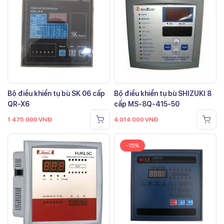
Bộ điều khiển tụ bù SK 06 cấp
Bộ điều khiển tụ bù SHIZUKI 8
QR-X6
cấp MS-8Q-415-50
1.475.000
VNĐ
4.014.000
VNĐ
-15%