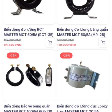
Biến dòng đo lường RCT
Biến dòng đo lường băng quấn
MASTER MCT 50/5A (RCT-35)
MASTER MCT 50/5A (MR-28)
124.000
VNĐ
167.000
VNĐ
84.320
VNĐ
119.000
VNĐ
-29%
-29%
Biến dòng bảo vệ băng quấn
Biến dòng đo lường đúc Epoxy
MASTER PCT 100/5A (PR-28)
tròn MASTER MCT 20/5A