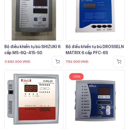
Bộ điều khiển tụ bù SHIZUKI 6
Bộ điều khiển tụ bù DROSSELN
cấp MS-6Q-415-50
MATRIX 6 cấp PFC-6S
3.692.000
VNĐ
792.000
VNĐ
-38%