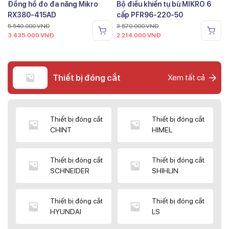
Đồng hồ đo đa năng Mikro
Bộ điều khiển tụ bù MIKRO 6
RX380-415AD
cấp PFR96-220-50
5.540.000
VNĐ
3.570.000
VNĐ
3.435.000
VNĐ
2.214.000
VNĐ
Thiết bị đóng cắt
Xem tất cả
Thiết bị đóng cắt
Thiết bị đóng cắt
CHINT
HIMEL
Thiết bị đóng cắt
Thiết bị đóng cắt
SCHNEIDER
SHIHLIN
Thiết bị đóng cắt
Thiết bị đóng cắt
HYUNDAI
LS