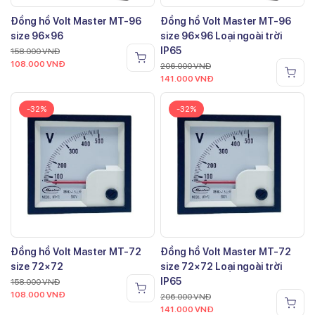
Đồng hồ Volt Master MT-96
Đồng hồ Volt Master MT-96
size 96×96
size 96×96 Loại ngoài trời
IP65
158.000
VNĐ
108.000
VNĐ
206.000
VNĐ
141.000
VNĐ
-32%
-32%
Đồng hồ Volt Master MT-72
Đồng hồ Volt Master MT-72
size 72×72
size 72×72 Loại ngoài trời
IP65
158.000
VNĐ
108.000
VNĐ
206.000
VNĐ
141.000
VNĐ