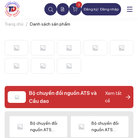
0
Đăng ký
Đăng nhập
Trang chủ
Danh sách sản phẩm
Bộ chuyển đổi nguồn ATS và
Xem tất
cả
Cầu dao
Bộ chuyển đổi
Bộ chuyển đổi
nguồn ATS
nguồn ATS
CHINT
SHIHLIN