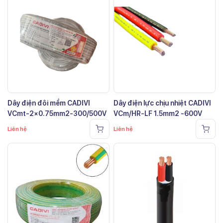
Dây điện đôi mềm CADIVI
Dây điện lực chịu nhiệt CADIVI
VCmt-2×0.75mm2-300/500V
VCm/HR-LF 1.5mm2 -600V
Liên hệ
Liên hệ