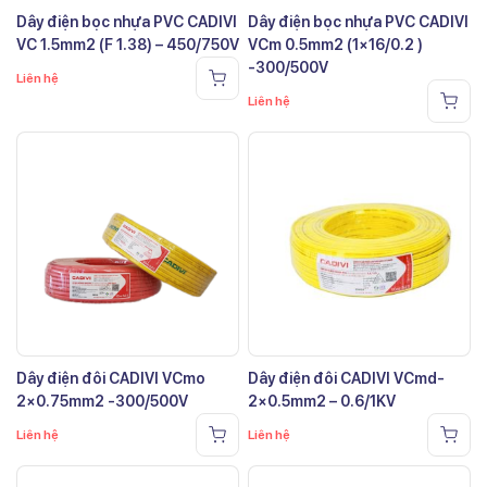
Dây điện bọc nhựa PVC CADIVI
Dây điện bọc nhựa PVC CADIVI
VC 1.5mm2 (F 1.38) – 450/750V
VCm 0.5mm2 (1×16/0.2 )
-300/500V
Liên hệ
Liên hệ
Dây điện đôi CADIVI VCmo
Dây điện đôi CADIVI VCmd-
2×0.75mm2 -300/500V
2×0.5mm2 – 0.6/1KV
Liên hệ
Liên hệ