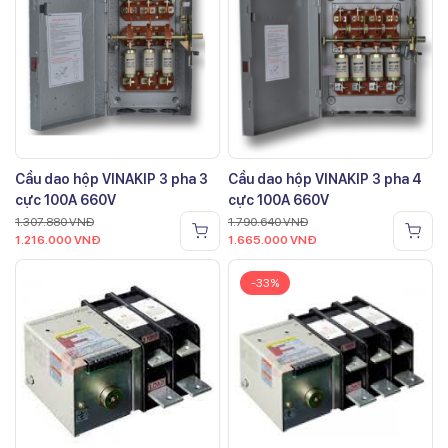
Cầu dao hộp VINAKIP 3 pha 3
Cầu dao hộp VINAKIP 3 pha 4
cực 100A 660V
cực 100A 660V
1.307.880
VNĐ
1.790.640
VNĐ
1.216.000
VNĐ
1.665.000
VNĐ
-33%