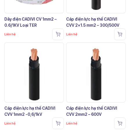
Dây điện CADIVI CV 1mm2 –
Cáp điện lực hạ thế CADIVI
0.6/1KV Loại TER
CVV 2×1.5 mm2 – 300/500V
Liên hệ
Liên hệ
Cáp điện lực hạ thế CADIVI
Cáp điện lực hạ thế CADIVI
CVV 1mm2 -0,6/1kV
CVV 2mm2 – 600V
Liên hệ
Liên hệ