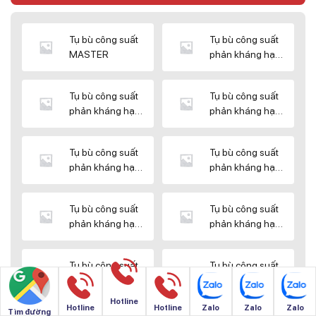
Tụ bù công suất
Tụ bù công suất
MASTER
phản kháng hạ
thế DUCATI
Tụ bù công suất
Tụ bù công suất
phản kháng hạ
phản kháng hạ
thế ENERLUX
thế EPCOS
Tụ bù công suất
Tụ bù công suất
phản kháng hạ
phản kháng hạ
thế HIMEL
thế MIKRO
Tụ bù công suất
Tụ bù công suất
phản kháng hạ
phản kháng hạ
thế NUINTEK
thế SAMWHA
Tụ bù công suất
Tụ bù công suất
phản kháng hạ
phản kháng hạ
thế SHIZUKI
thế SINO
Hotline
Hotline
Hotline
Zalo
Zalo
Zalo
Tìm đường