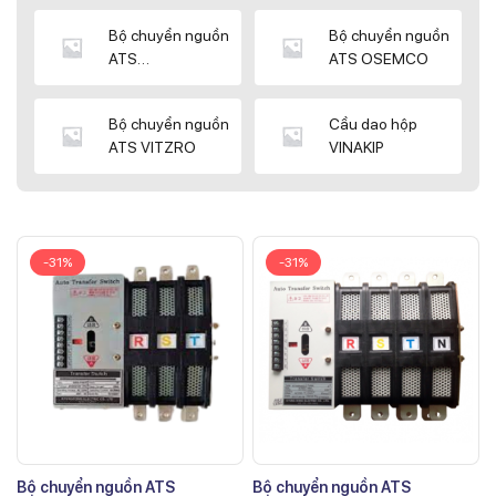
Bộ chuyển nguồn
Bộ chuyển nguồn
ATS
ATS OSEMCO
KYUNGDONG
Bộ chuyển nguồn
Cầu dao hộp
ATS VITZRO
VINAKIP
-31%
-31%
Bộ chuyển nguồn ATS
Bộ chuyển nguồn ATS