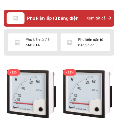
Phụ kiện lắp tủ bảng điện
Xem tất cả
Phụ kiện tủ điện
Phụ kiện gắn tủ
MASTER
bảng điện
CNC/WIZ
-32%
-32%