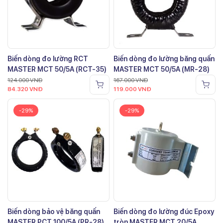
Biến dòng đo lường RCT
Biến dòng đo lường băng quấn
MASTER MCT 50/5A (RCT-35)
MASTER MCT 50/5A (MR-28)
124.000
VNĐ
167.000
VNĐ
84.320
VNĐ
119.000
VNĐ
-29%
-29%
Biến dòng bảo vệ băng quấn
Biến dòng đo lường đúc Epoxy
MASTER PCT 100/5A (PR-28)
tròn MASTER MCT 20/5A