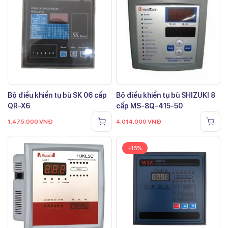
Bộ điều khiển tụ bù SK 06 cấp
Bộ điều khiển tụ bù SHIZUKI 8
QR-X6
cấp MS-8Q-415-50
1.475.000
VNĐ
4.014.000
VNĐ
-15%