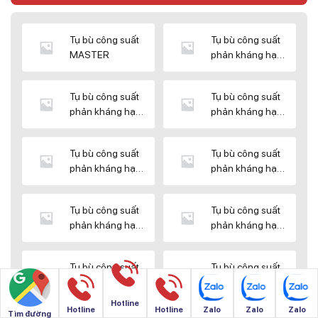
Tụ bù công suất
Tụ bù công suất
MASTER
phản kháng hạ
thế DUCATI
Tụ bù công suất
Tụ bù công suất
phản kháng hạ
phản kháng hạ
thế ENERLUX
thế EPCOS
Tụ bù công suất
Tụ bù công suất
phản kháng hạ
phản kháng hạ
thế HIMEL
thế MIKRO
Tụ bù công suất
Tụ bù công suất
phản kháng hạ
phản kháng hạ
thế NUINTEK
thế SAMWHA
Tụ bù công suất
Tụ bù công suất
phản kháng hạ
phản kháng hạ
thế SHIZUKI
thế SINO
Hotline
Hotline
Hotline
Zalo
Zalo
Zalo
Tìm đường