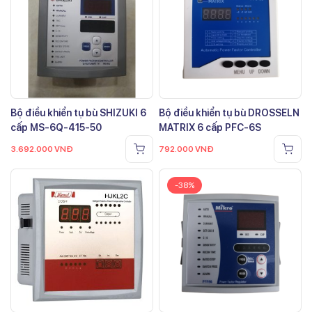
Bộ điều khiển tụ bù SHIZUKI 6
Bộ điều khiển tụ bù DROSSELN
cấp MS-6Q-415-50
MATRIX 6 cấp PFC-6S
3.692.000
VNĐ
792.000
VNĐ
-38%