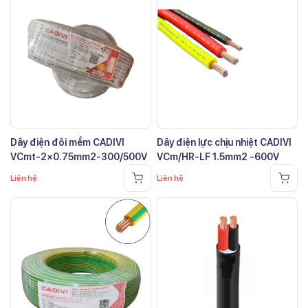
Dây điện đôi mềm CADIVI
Dây điện lực chịu nhiệt CADIVI
VCmt-2×0.75mm2-300/500V
VCm/HR-LF 1.5mm2 -600V
Liên hệ
Liên hệ