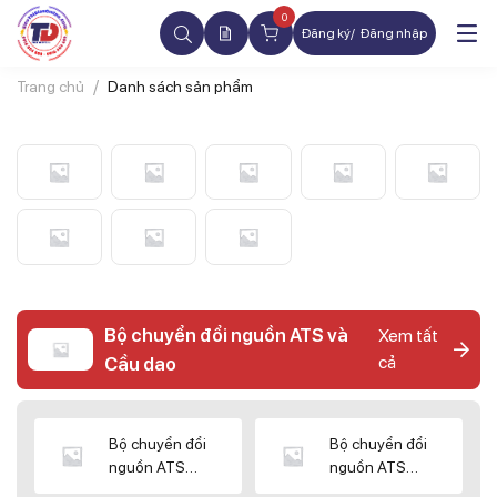
0
Đăng ký
Đăng nhập
Trang chủ
Danh sách sản phẩm
Bộ chuyển đổi nguồn ATS và
Xem tất
cả
Cầu dao
Bộ chuyển đổi
Bộ chuyển đổi
nguồn ATS
nguồn ATS
CHINT
SHIHLIN