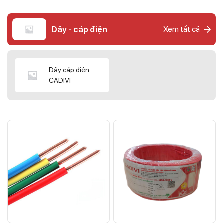
Dây - cáp điện
Xem tất cả
Dây cáp điện
CADIVI