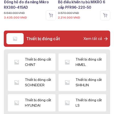
Đồng hồ đo đa năng Mikro
Bộ điều khiển tụ bù MIKRO 6
RX380-415AD
cấp PFR96-220-50
5.540.000
VNĐ
3.570.000
VNĐ
3.435.000
VNĐ
2.214.000
VNĐ
Thiết bị đóng cắt
Xem tất cả
Thiết bị đóng cắt
Thiết bị đóng cắt
CHINT
HIMEL
Thiết bị đóng cắt
Thiết bị đóng cắt
SCHNEIDER
SHIHLIN
Thiết bị đóng cắt
Thiết bị đóng cắt
HYUNDAI
LS