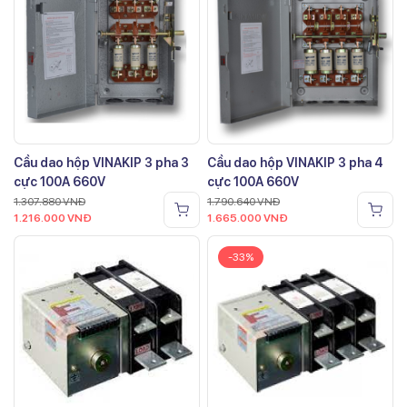
Cầu dao hộp VINAKIP 3 pha 3
Cầu dao hộp VINAKIP 3 pha 4
cực 100A 660V
cực 100A 660V
1.307.880
VNĐ
1.790.640
VNĐ
1.216.000
VNĐ
1.665.000
VNĐ
-33%