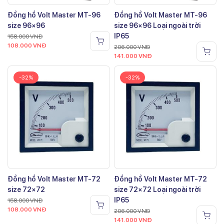
Đồng hồ Volt Master MT-96
Đồng hồ Volt Master MT-96
size 96×96
size 96×96 Loại ngoài trời
IP65
158.000
VNĐ
108.000
VNĐ
206.000
VNĐ
141.000
VNĐ
-32%
-32%
Đồng hồ Volt Master MT-72
Đồng hồ Volt Master MT-72
size 72×72
size 72×72 Loại ngoài trời
IP65
158.000
VNĐ
108.000
VNĐ
206.000
VNĐ
141.000
VNĐ