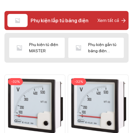
Phụ kiện lắp tủ bảng điện
Xem tất cả
Phụ kiện tủ điện
Phụ kiện gắn tủ
MASTER
bảng điện
CNC/WIZ
-32%
-32%