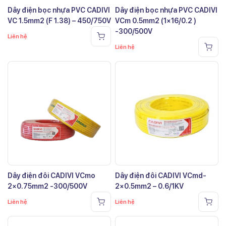
Dây điện bọc nhựa PVC CADIVI
Dây điện bọc nhựa PVC CADIVI
VC 1.5mm2 (F 1.38) – 450/750V
VCm 0.5mm2 (1×16/0.2 )
-300/500V
Liên hệ
Liên hệ
Dây điện đôi CADIVI VCmo
Dây điện đôi CADIVI VCmd-
2×0.75mm2 -300/500V
2×0.5mm2 – 0.6/1KV
Liên hệ
Liên hệ