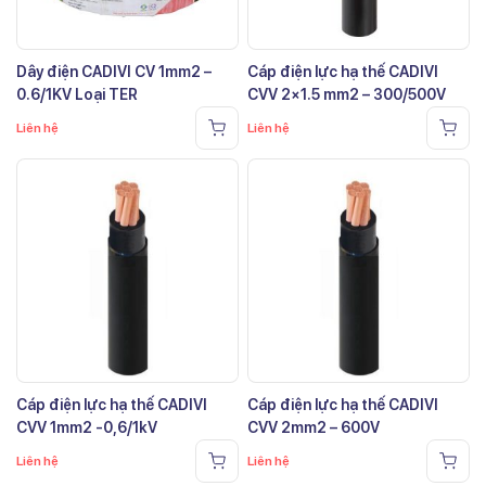
Dây điện CADIVI CV 1mm2 –
Cáp điện lực hạ thế CADIVI
0.6/1KV Loại TER
CVV 2×1.5 mm2 – 300/500V
Liên hệ
Liên hệ
Cáp điện lực hạ thế CADIVI
Cáp điện lực hạ thế CADIVI
CVV 1mm2 -0,6/1kV
CVV 2mm2 – 600V
Liên hệ
Liên hệ