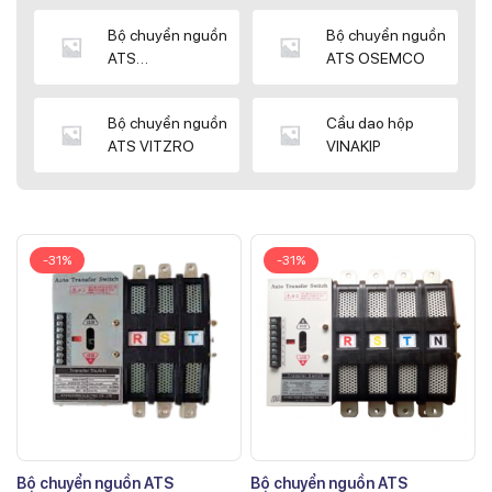
Bộ chuyển nguồn
Bộ chuyển nguồn
ATS
ATS OSEMCO
KYUNGDONG
Bộ chuyển nguồn
Cầu dao hộp
ATS VITZRO
VINAKIP
-31%
-31%
Bộ chuyển nguồn ATS
Bộ chuyển nguồn ATS