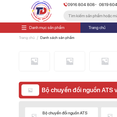
-
0916 804 808
0819 60
Danh mục sản phẩm
Trang chủ
Trang chủ
Danh sách sản phẩm
Bộ chuyển đổi nguồn ATS 
Bộ chuyển đổi nguồn ATS