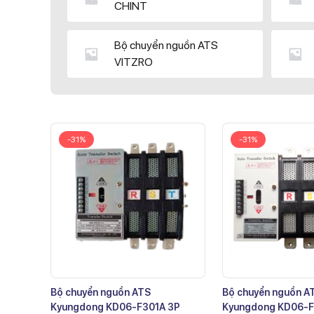
CHINT
Bộ chuyển nguồn ATS
VITZRO
-31%
-31%
Bộ chuyển nguồn ATS
Bộ chuyển nguồn A
Kyungdong KD06-F301A 3P
Kyungdong KD06-F