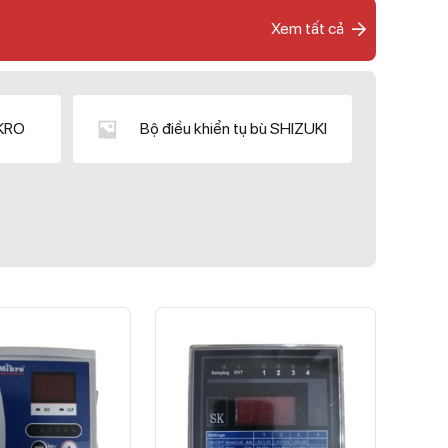
Xem tất cả
IKRO
Bộ điều khiển tụ bù SHIZUKI