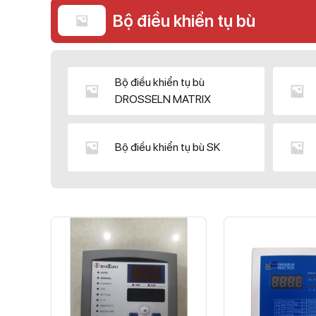
Bộ điều khiển tụ bù
Bộ điều khiển tụ bù
DROSSELN MATRIX
Bộ điều khiển tụ bù SK