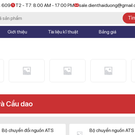
4 609
T2 - T7: 8:00 AM - 17:00 PM
sale.dienthaiduong@gmail
Tì
Giới thiệu
Tài liệu kĩ thuật
Bảng giá
và Cầu dao
Bộ chuyển đổi nguồn ATS
Bộ chuyển nguồn ATS