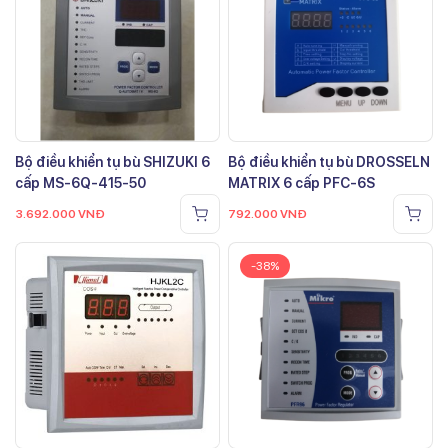
Bộ điều khiển tụ bù SHIZUKI 6
Bộ điều khiển tụ bù DROSSELN
cấp MS-6Q-415-50
MATRIX 6 cấp PFC-6S
3.692.000
VNĐ
792.000
VNĐ
-38%