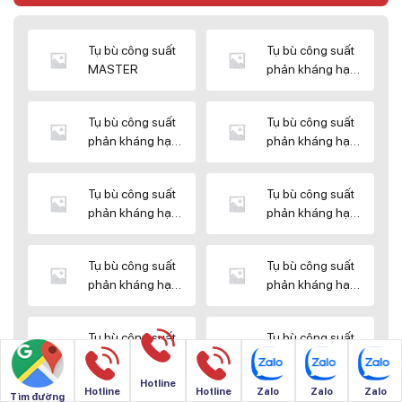
Tụ bù công suất
Tụ bù công suất
MASTER
phản kháng hạ
thế DUCATI
Tụ bù công suất
Tụ bù công suất
phản kháng hạ
phản kháng hạ
thế ENERLUX
thế EPCOS
Tụ bù công suất
Tụ bù công suất
phản kháng hạ
phản kháng hạ
thế HIMEL
thế MIKRO
Tụ bù công suất
Tụ bù công suất
phản kháng hạ
phản kháng hạ
thế NUINTEK
thế SAMWHA
Tụ bù công suất
Tụ bù công suất
phản kháng hạ
phản kháng hạ
thế SHIZUKI
thế SINO
Hotline
Hotline
Hotline
Zalo
Zalo
Zalo
Tìm đường