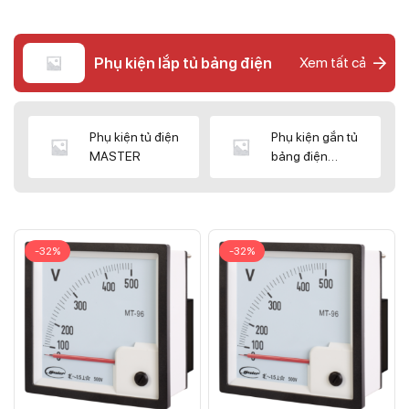
Phụ kiện lắp tủ bảng điện
Xem tất cả
Phụ kiện tủ điện
Phụ kiện gắn tủ
MASTER
bảng điện
CNC/WIZ
-32%
-32%