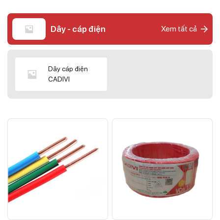
Dây - cáp điện
Xem tất cả
Dây cáp điện
CADIVI