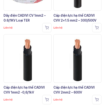
Dây điện CADIVI CV 1mm2 –
Cáp điện lực hạ thế CADIVI
0.6/1KV Loại TER
CVV 2×1.5 mm2 – 300/500V
Liên hệ
Liên hệ
Cáp điện lực hạ thế CADIVI
Cáp điện lực hạ thế CADIVI
CVV 1mm2 -0,6/1kV
CVV 2mm2 – 600V
Liên hệ
Liên hệ