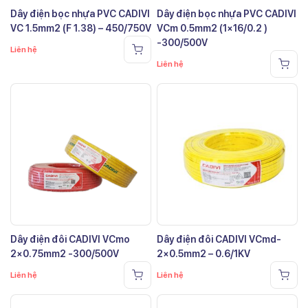
Dây điện bọc nhựa PVC CADIVI
Dây điện bọc nhựa PVC CADIVI
VC 1.5mm2 (F 1.38) – 450/750V
VCm 0.5mm2 (1×16/0.2 )
-300/500V
Liên hệ
Liên hệ
Dây điện đôi CADIVI VCmo
Dây điện đôi CADIVI VCmd-
2×0.75mm2 -300/500V
2×0.5mm2 – 0.6/1KV
Liên hệ
Liên hệ