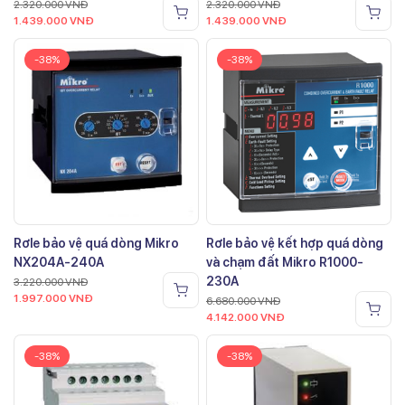
2.320.000
VNĐ
2.320.000
VNĐ
1.439.000
VNĐ
1.439.000
VNĐ
-38%
-38%
Rơle bảo vệ quá dòng Mikro
Rơle bảo vệ kết hợp quá dòng
NX204A-240A
và chạm đất Mikro R1000-
230A
3.220.000
VNĐ
1.997.000
VNĐ
6.680.000
VNĐ
4.142.000
VNĐ
-38%
-38%