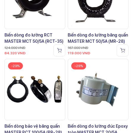
Biến dòng đo lường RCT
Biến dòng đo lường băng quấn
MASTER MCT 50/5A (RCT-35)
MASTER MCT 50/5A (MR-28)
124.000
VNĐ
167.000
VNĐ
84.320
VNĐ
119.000
VNĐ
-29%
-29%
Biến dòng bảo vệ băng quấn
Biến dòng đo lường đúc Epoxy
MASTER PCT 100/5A (PR-28)
tròn MASTER MCT 20/5A