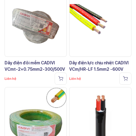
Dây điện đôi mềm CADIVI
Dây điện lực chịu nhiệt CADIVI
VCmt-2×0.75mm2-300/500V
VCm/HR-LF 1.5mm2 -600V
Liên hệ
Liên hệ