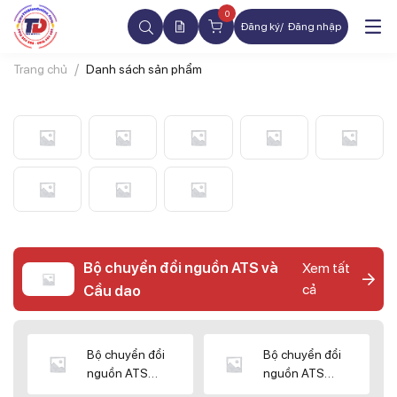
0
Đăng ký
Đăng nhập
Trang chủ
Danh sách sản phẩm
Bộ chuyển đổi nguồn ATS và
Xem tất
cả
Cầu dao
Bộ chuyển đổi
Bộ chuyển đổi
nguồn ATS
nguồn ATS
CHINT
SHIHLIN