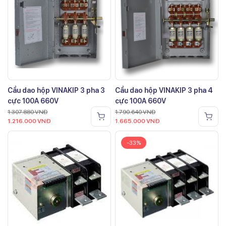
Cầu dao hộp VINAKIP 3 pha 3
Cầu dao hộp VINAKIP 3 pha 4
cực 100A 660V
cực 100A 660V
1.307.880
VNĐ
1.790.640
VNĐ
1.216.000
VNĐ
1.665.000
VNĐ
-33%