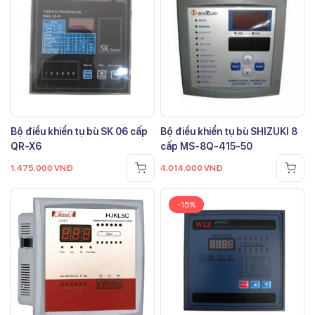
Bộ điều khiển tụ bù SK 06 cấp
Bộ điều khiển tụ bù SHIZUKI 8
QR-X6
cấp MS-8Q-415-50
1.475.000
VNĐ
4.014.000
VNĐ
-15%