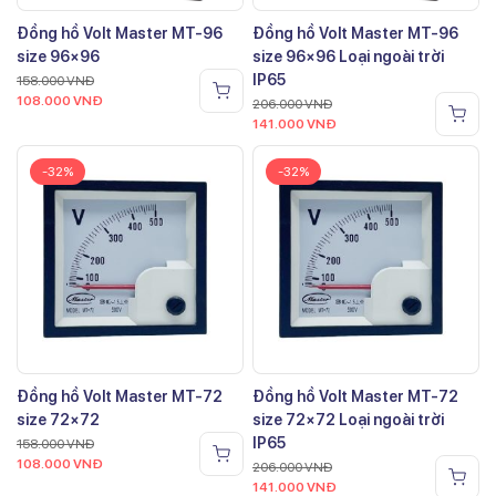
Đồng hồ Volt Master MT-96
Đồng hồ Volt Master MT-96
size 96×96
size 96×96 Loại ngoài trời
IP65
158.000
VNĐ
108.000
VNĐ
206.000
VNĐ
141.000
VNĐ
-32%
-32%
Đồng hồ Volt Master MT-72
Đồng hồ Volt Master MT-72
size 72×72
size 72×72 Loại ngoài trời
IP65
158.000
VNĐ
108.000
VNĐ
206.000
VNĐ
141.000
VNĐ