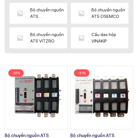
Bộ chuyển nguồn
Bộ chuyển nguồn
ATS
ATS OSEMCO
KYUNGDONG
Bộ chuyển nguồn
Cầu dao hộp
ATS VITZRO
VINAKIP
-31%
-31%
Bộ chuyển nguồn ATS
Bộ chuyển nguồn ATS