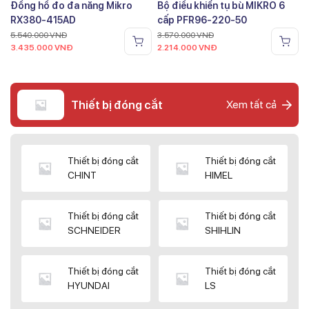
Đồng hồ đo đa năng Mikro
Bộ điều khiển tụ bù MIKRO 6
RX380-415AD
cấp PFR96-220-50
5.540.000
VNĐ
3.570.000
VNĐ
3.435.000
VNĐ
2.214.000
VNĐ
Thiết bị đóng cắt
Xem tất cả
Thiết bị đóng cắt
Thiết bị đóng cắt
CHINT
HIMEL
Thiết bị đóng cắt
Thiết bị đóng cắt
SCHNEIDER
SHIHLIN
Thiết bị đóng cắt
Thiết bị đóng cắt
HYUNDAI
LS