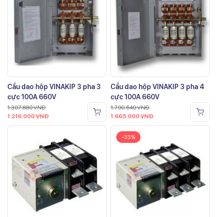
Cầu dao hộp VINAKIP 3 pha 3
Cầu dao hộp VINAKIP 3 pha 4
cực 100A 660V
cực 100A 660V
1.307.880
VNĐ
1.790.640
VNĐ
1.216.000
VNĐ
1.665.000
VNĐ
-33%