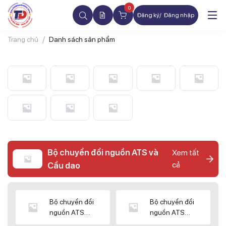
0
Đăng ký
Đăng nhập
Trang chủ
Danh sách sản phẩm
Bộ chuyển đổi nguồn ATS và
Xem tất
cả
Cầu dao
Bộ chuyển đổi
Bộ chuyển đổi
nguồn ATS
nguồn ATS
CHINT
SHIHLIN