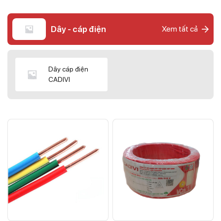
Dây - cáp điện
Xem tất cả
Dây cáp điện
CADIVI