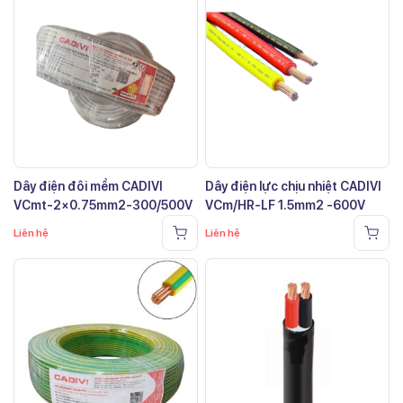
Dây điện đôi mềm CADIVI
Dây điện lực chịu nhiệt CADIVI
VCmt-2×0.75mm2-300/500V
VCm/HR-LF 1.5mm2 -600V
Liên hệ
Liên hệ