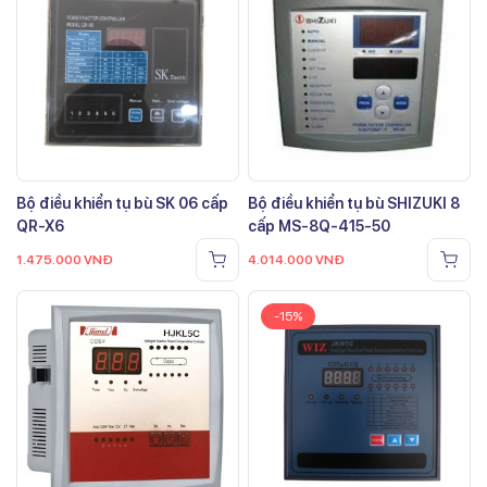
Bộ điều khiển tụ bù SK 06 cấp
Bộ điều khiển tụ bù SHIZUKI 8
QR-X6
cấp MS-8Q-415-50
1.475.000
VNĐ
4.014.000
VNĐ
-15%