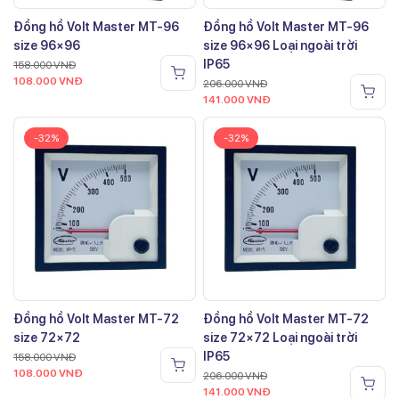
Đồng hồ Volt Master MT-96
Đồng hồ Volt Master MT-96
size 96×96
size 96×96 Loại ngoài trời
IP65
158.000
VNĐ
108.000
VNĐ
206.000
VNĐ
141.000
VNĐ
-32%
-32%
Đồng hồ Volt Master MT-72
Đồng hồ Volt Master MT-72
size 72×72
size 72×72 Loại ngoài trời
IP65
158.000
VNĐ
108.000
VNĐ
206.000
VNĐ
141.000
VNĐ