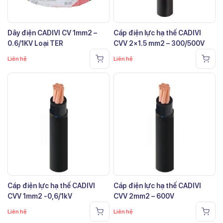
Dây điện CADIVI CV 1mm2 –
Cáp điện lực hạ thế CADIVI
0.6/1KV Loại TER
CVV 2×1.5 mm2 – 300/500V
Liên hệ
Liên hệ
Cáp điện lực hạ thế CADIVI
Cáp điện lực hạ thế CADIVI
CVV 1mm2 -0,6/1kV
CVV 2mm2 – 600V
Liên hệ
Liên hệ