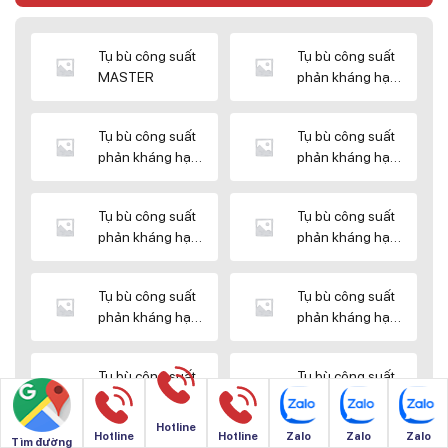
Tụ bù công suất
Tụ bù công suất
MASTER
phản kháng hạ
thế DUCATI
Tụ bù công suất
Tụ bù công suất
phản kháng hạ
phản kháng hạ
thế ENERLUX
thế EPCOS
Tụ bù công suất
Tụ bù công suất
phản kháng hạ
phản kháng hạ
thế HIMEL
thế MIKRO
Tụ bù công suất
Tụ bù công suất
phản kháng hạ
phản kháng hạ
thế NUINTEK
thế SAMWHA
Tụ bù công suất
Tụ bù công suất
phản kháng hạ
phản kháng hạ
thế SHIZUKI
thế SINO
Hotline
Hotline
Hotline
Zalo
Zalo
Zalo
Tìm đường