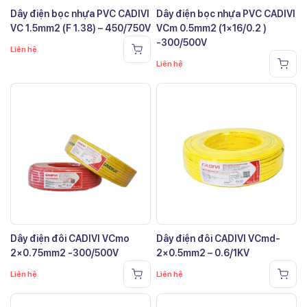
Dây điện bọc nhựa PVC CADIVI
Dây điện bọc nhựa PVC CADIVI
VC 1.5mm2 (F 1.38) – 450/750V
VCm 0.5mm2 (1×16/0.2 )
-300/500V
Liên hệ
Liên hệ
Dây điện đôi CADIVI VCmo
Dây điện đôi CADIVI VCmd-
2×0.75mm2 -300/500V
2×0.5mm2 – 0.6/1KV
Liên hệ
Liên hệ