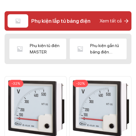
Phụ kiện lắp tủ bảng điện
Xem tất cả
Phụ kiện tủ điện
Phụ kiện gắn tủ
MASTER
bảng điện
CNC/WIZ
-32%
-32%