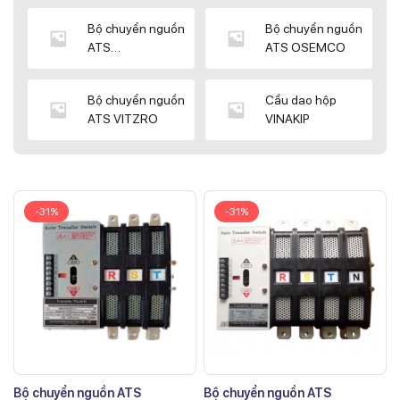
Bộ chuyển nguồn
Bộ chuyển nguồn
ATS
ATS OSEMCO
KYUNGDONG
Bộ chuyển nguồn
Cầu dao hộp
ATS VITZRO
VINAKIP
-31%
-31%
Bộ chuyển nguồn ATS
Bộ chuyển nguồn ATS