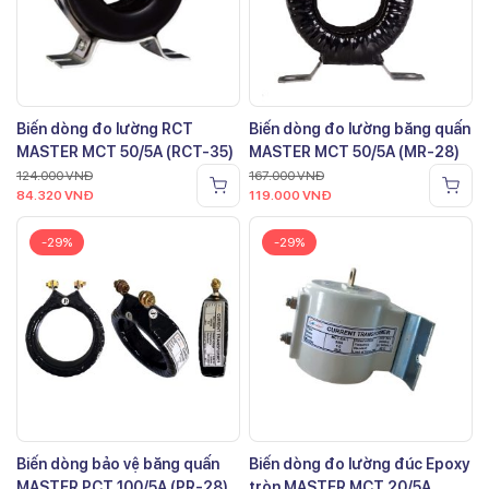
Biến dòng đo lường RCT
Biến dòng đo lường băng quấn
MASTER MCT 50/5A (RCT-35)
MASTER MCT 50/5A (MR-28)
124.000
VNĐ
167.000
VNĐ
84.320
VNĐ
119.000
VNĐ
-29%
-29%
Biến dòng bảo vệ băng quấn
Biến dòng đo lường đúc Epoxy
MASTER PCT 100/5A (PR-28)
tròn MASTER MCT 20/5A