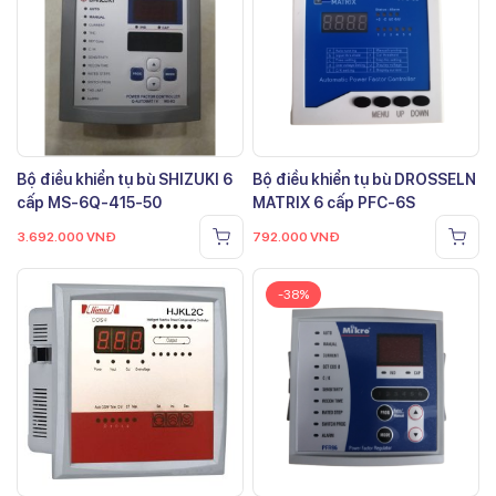
Bộ điều khiển tụ bù SHIZUKI 6
Bộ điều khiển tụ bù DROSSELN
cấp MS-6Q-415-50
MATRIX 6 cấp PFC-6S
3.692.000
VNĐ
792.000
VNĐ
-38%