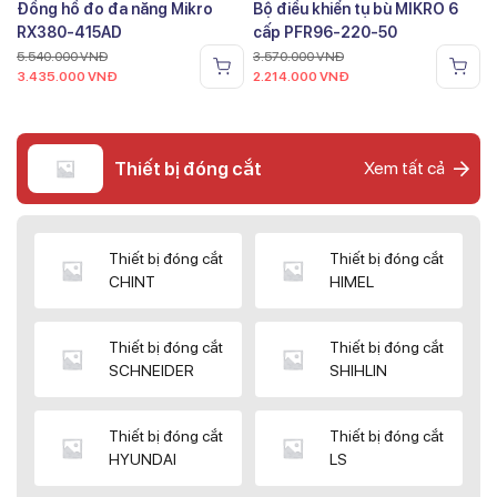
Đồng hồ đo đa năng Mikro
Bộ điều khiển tụ bù MIKRO 6
RX380-415AD
cấp PFR96-220-50
5.540.000
VNĐ
3.570.000
VNĐ
3.435.000
VNĐ
2.214.000
VNĐ
Thiết bị đóng cắt
Xem tất cả
Thiết bị đóng cắt
Thiết bị đóng cắt
CHINT
HIMEL
Thiết bị đóng cắt
Thiết bị đóng cắt
SCHNEIDER
SHIHLIN
Thiết bị đóng cắt
Thiết bị đóng cắt
HYUNDAI
LS